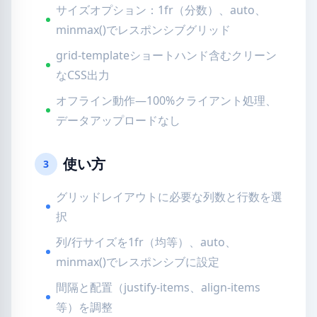
サイズオプション：1fr（分数）、auto、
minmax()でレスポンシブグリッド
grid-templateショートハンド含むクリーン
なCSS出力
オフライン動作—100%クライアント処理、
データアップロードなし
使い方
3
グリッドレイアウトに必要な列数と行数を選
択
列/行サイズを1fr（均等）、auto、
minmax()でレスポンシブに設定
間隔と配置（justify-items、align-items
等）を調整