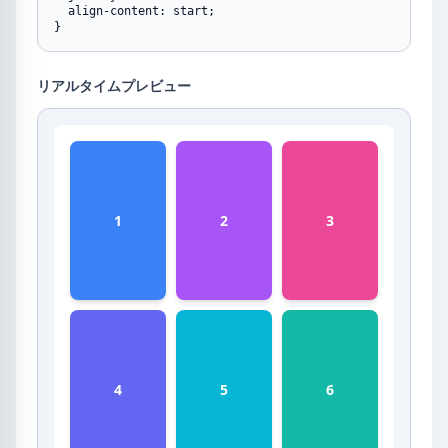
  align-content: start;

}
リアルタイムプレビュー
1
2
3
4
5
6