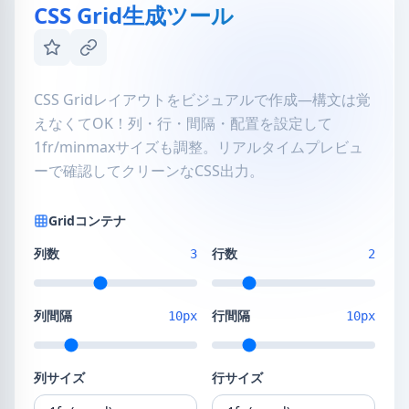
CSS Grid生成ツール
CSS Gridレイアウトをビジュアルで作成—構文は覚
えなくてOK！列・行・間隔・配置を設定して
1fr/minmaxサイズも調整。リアルタイムプレビュ
ーで確認してクリーンなCSS出力。
Gridコンテナ
列数
行数
3
2
列間隔
行間隔
10px
10px
列サイズ
行サイズ