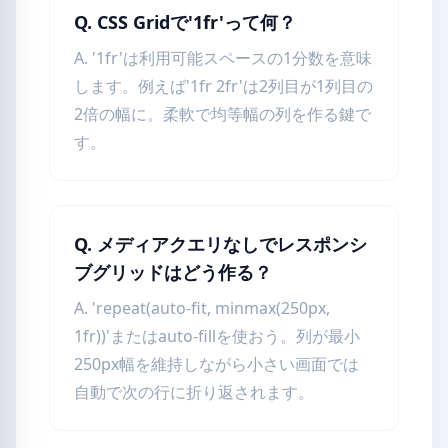
Q. CSS Gridで'1fr'って何？
A. '1fr'は利用可能スペースの1分数を意味
します。例えば'1fr 2fr'は2列目が1列目の
2倍の幅に。柔軟で均等幅の列を作る鍵で
す。
Q. メディアクエリなしでレスポンシ
ブグリッドはどう作る？
A. 'repeat(auto-fit, minmax(250px,
1fr))'またはauto-fillを使おう。列が最小
250px幅を維持しながら小さい画面では
自動で次の行に折り返されます。