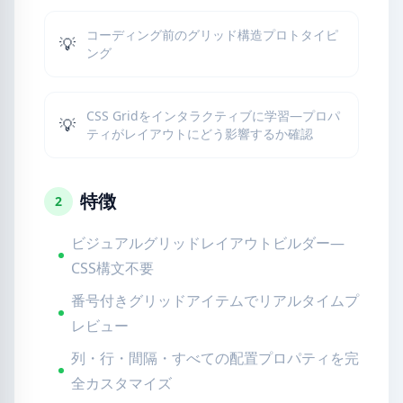
コーディング前のグリッド構造プロトタイピ
💡
ング
CSS Gridをインタラクティブに学習—プロパ
💡
ティがレイアウトにどう影響するか確認
特徴
2
ビジュアルグリッドレイアウトビルダー—
CSS構文不要
番号付きグリッドアイテムでリアルタイムプ
レビュー
列・行・間隔・すべての配置プロパティを完
全カスタマイズ