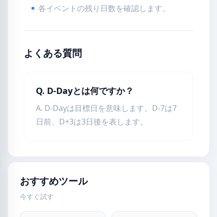
各イベントの残り日数を確認します。
よくある質問
Q. D-Dayとは何ですか？
A. D-Dayは目標日を意味します。D-7は7
日前、D+3は3日後を表します。
おすすめツール
今すぐ試す