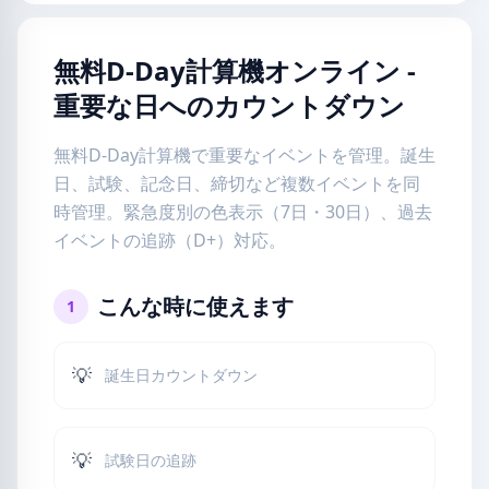
無料D-Day計算機オンライン -
重要な日へのカウントダウン
無料D-Day計算機で重要なイベントを管理。誕生
日、試験、記念日、締切など複数イベントを同
時管理。緊急度別の色表示（7日・30日）、過去
イベントの追跡（D+）対応。
こんな時に使えます
1
💡
誕生日カウントダウン
💡
試験日の追跡