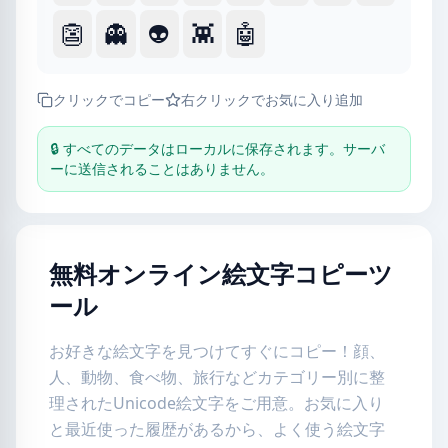
👺
👻
👽
👾
🤖
クリックでコピー
右クリックでお気に入り追加
🔒 すべてのデータはローカルに保存されます。サーバ
ーに送信されることはありません。
無料オンライン絵文字コピーツ
ール
お好きな絵文字を見つけてすぐにコピー！顔、
人、動物、食べ物、旅行などカテゴリー別に整
理されたUnicode絵文字をご用意。お気に入り
と最近使った履歴があるから、よく使う絵文字