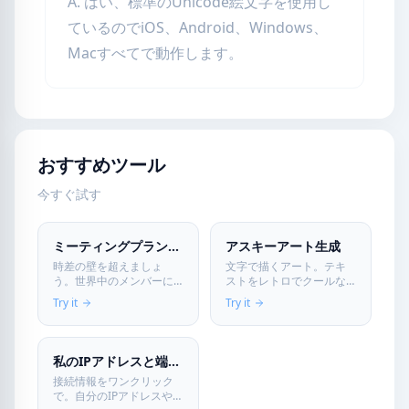
A. はい、標準のUnicode絵文字を使用し
ているのでiOS、Android、Windows、
Macすべてで動作します。
おすすめツール
今すぐ試す
ミーティングプランナー
アスキーアート生成
時差の壁を超えましょ
文字で描くアート。テキ
う。世界中のメンバーに
ストをレトロでクールな
とって最適な会議時間
アスキーアートに変換
Try it
Try it
を、視覚的なタイムライ
し、SNSやバナーで個性を
ンで簡単に見つけられま
演出します。
す。
私のIPアドレスと端末情報
接続情報をワンクリック
で。自分のIPアドレスやプ