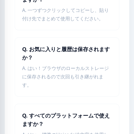
A. 一つずつクリックしてコピーし、貼り
付け先でまとめて使用してください。
Q. お気に入りと履歴は保存されます
か？
A. はい！ブラウザのローカルストレージ
に保存されるので次回も引き継がれま
す。
Q. すべてのプラットフォームで使え
ますか？