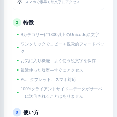
💡
スマホで素早く絵文字にアクセス
特徴
2
9カテゴリーに1800以上のUnicode絵文字
ワンクリックでコピー＋視覚的フィードバッ
ク
お気に入り機能—よく使う絵文字を保存
最近使った履歴—すぐにアクセス
PC、タブレット、スマホ対応
100%クライアントサイド—データがサーバ
ーに送信されることはありません
使い方
3