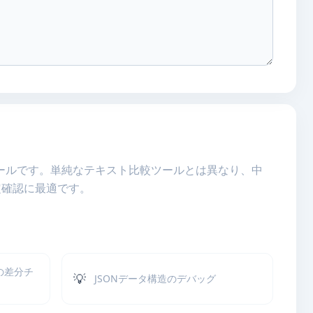
ツールです。単純なテキスト比較ツールとは異なり、中
定確認に最適です。
)の差分チ
💡
JSONデータ構造のデバッグ