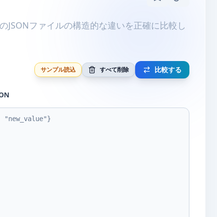
のJSONファイルの構造的な違いを正確に比較し
比較する
サンプル読込
すべて削除
ON