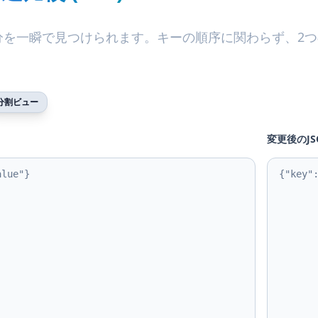
分を一瞬で見つけられます。キーの順序に関わらず、2つ
分割ビュー
変更後のJS