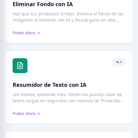
Eliminar Fondo con IA
Haz que tus productos brillen. Elimina el fondo de las
imágenes al instante con IA y descárgalas en alta
calidad. Todo seguro, sin subir nada a la nube.
Probar ahora
NLP
Resumidor de Texto con IA
Lee menos, entiende más. Obtén los puntos clave de
textos largos en segundos con nuestra IA. Privacidad
total: tus documentos no salen de tu navegador.
Probar ahora