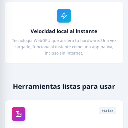
Velocidad local al instante
Tecnología WebGPU que acelera tu hardware. Una vez
cargado, funciona al instante como una app nativa,
incluso sin internet.
Herramientas listas para usar
Vision