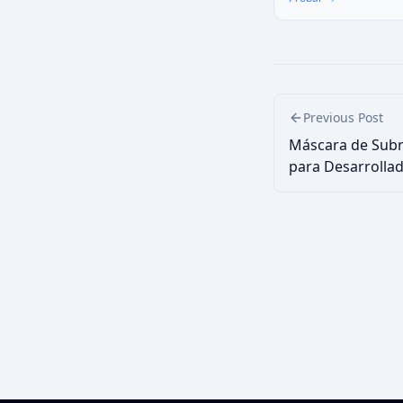
Verifica integridad sin 
Previous Post
Máscara de Subr
para Desarrolla