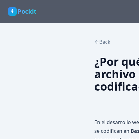
Pockit
Back
¿Por qu
archivo
codifica
En el desarrollo 
se codifican en
Ba