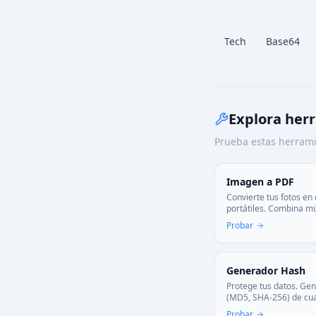
Tech
Base64
Explora her
Prueba estas herrami
Imagen a PDF
Convierte tus fotos e
portátiles. Combina mú
imágenes en un solo 
Probar
privada—todo el proc
ocurre en tu navegador
Generador Hash
Protege tus datos. Ge
(MD5, SHA-256) de cua
de forma segura en tu
Probar