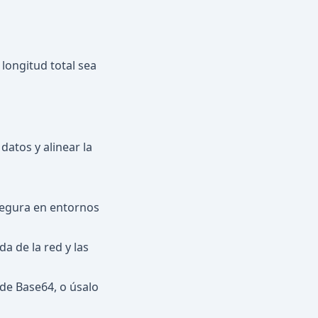
 longitud total sea
 datos y alinear la
segura en entornos
a de la red y las
 de Base64, o úsalo