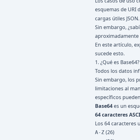
Los casos de uso 
esquemas de URI d
cargas útiles JSON.
Sin embargo, ¿sabí
aproximadamente
En este artículo, 
sucede esto.
1. ¿Qué es Base64?
Todos los datos in
Sin embargo, los p
limitaciones al man
específicos pueden
Base64
es un esque
64 caracteres ASC
Los 64 caracteres u
(26)
A-Z