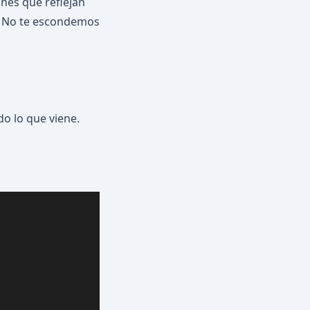
nes que reflejan
e. No te escondemos
o lo que viene.