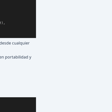
}
)
,
 desde cualquier
en portabilidad y