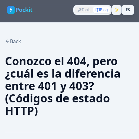
Pockit
Tools
Blog
ES
Back
Conozco el 404, pero
¿cuál es la diferencia
entre 401 y 403?
(Códigos de estado
HTTP)