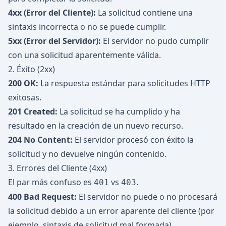
4xx (Error del Cliente):
La solicitud contiene una
sintaxis incorrecta o no se puede cumplir.
5xx (Error del Servidor):
El servidor no pudo cumplir
con una solicitud aparentemente válida.
2. Éxito (2xx)
200 OK:
La respuesta estándar para solicitudes HTTP
exitosas.
201 Created:
La solicitud se ha cumplido y ha
resultado en la creación de un nuevo recurso.
204 No Content:
El servidor procesó con éxito la
solicitud y no devuelve ningún contenido.
3. Errores del Cliente (4xx)
El par más confuso es
vs
.
401
403
400 Bad Request:
El servidor no puede o no procesará
la solicitud debido a un error aparente del cliente (por
ejemplo, sintaxis de solicitud mal formada).