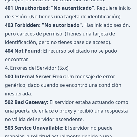
401 Unauthorized:
"No autenticado"
. Requiere inicio
de sesión. (No tienes una tarjeta de identificación).
403 Forbidden:
"No autorizado"
. Has iniciado sesión,
pero careces de permiso. (Tienes una tarjeta de
identificación, pero no tienes pase de acceso).
404 Not Found:
El recurso solicitado no se pudo
encontrar.
4. Errores del Servidor (5xx)
500 Internal Server Error:
Un mensaje de error
genérico, dado cuando se encontró una condición
inesperada.
502 Bad Gateway:
El servidor estaba actuando como
una puerta de enlace o proxy y recibió una respuesta
no válida del servidor ascendente.
503 Service Unavailable:
El servidor no puede
manejar la solicitud actualmente debido a una