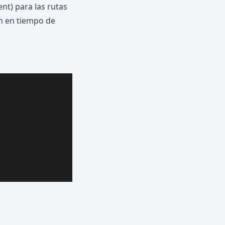
t) para las rutas
an en tiempo de