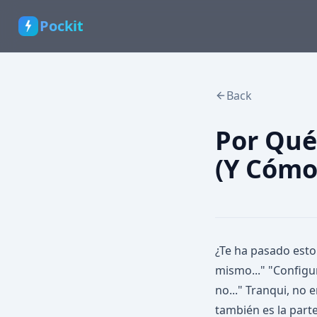
Pockit
Back
Por Qué
(Y Cómo
¿Te ha pasado esto
mismo..." "Configur
no..." Tranqui, no 
también es la part