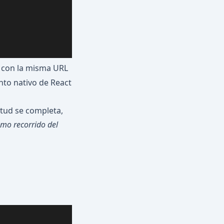
con la misma URL
nto nativo de React
itud se completa,
smo recorrido del