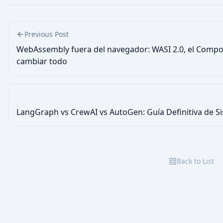
Previous Post
WebAssembly fuera del navegador: WASI 2.0, el Compo
cambiar todo
LangGraph vs CrewAI vs AutoGen: Guía Definitiva de S
Back to List