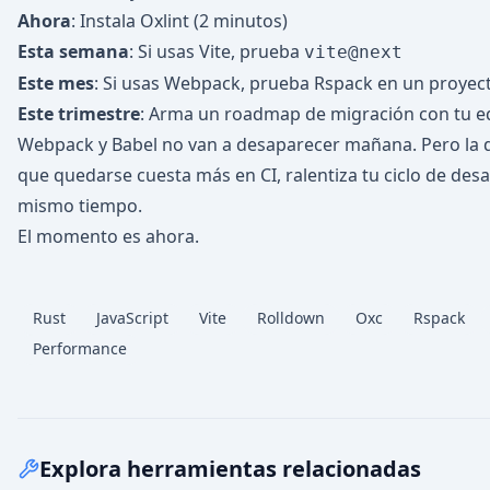
Ahora
: Instala Oxlint (2 minutos)
Esta semana
: Si usas Vite, prueba
vite@next
Este mes
: Si usas Webpack, prueba Rspack en un proyec
Este trimestre
: Arma un roadmap de migración con tu e
Webpack y Babel no van a desaparecer mañana. Pero la d
que quedarse cuesta más en CI, ralentiza tu ciclo de desar
mismo tiempo.
El momento es ahora.
Rust
JavaScript
Vite
Rolldown
Oxc
Rspack
Performance
Explora herramientas relacionadas