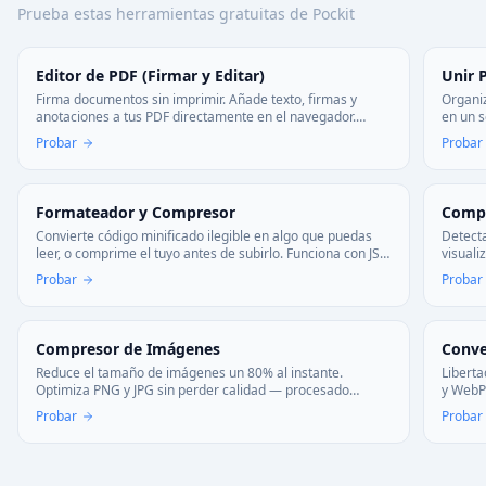
Prueba estas herramientas gratuitas de Pockit
Editor de PDF (Firmar y Editar)
Unir 
Firma documentos sin imprimir. Añade texto, firmas y
Organi
anotaciones a tus PDF directamente en el navegador.
en un s
Rápido, gratuito y sin instalar nada.
combina
Probar
Probar
Formateador y Compresor
Compa
Convierte código minificado ilegible en algo que puedas
Detecta
leer, o comprime el tuyo antes de subirlo. Funciona con JS,
visuali
CSS y HTML—todo en tu navegador, sin subir nada.
revisio
Probar
Probar
Compresor de Imágenes
Conve
Reduce el tamaño de imágenes un 80% al instante.
Liberta
Optimiza PNG y JPG sin perder calidad — procesado
y WebP
totalmente en tu dispositivo para máxima privacidad.
total: t
Probar
Probar