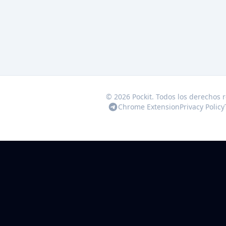
© 2026 Pockit. Todos los derechos 
Chrome Extension
Privacy Policy