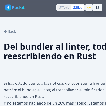
Pockit
Tools
Blog
ES
Back
Del bundler al linter, to
reescribiendo en Rust
Si has estado atento a las noticias del ecosistema fron
patrón: el bundler, el linter, el transpilador, el minificador
reescribiendo en Rust.
Y no estamos hablando de un 20% más rápido. Estamos h