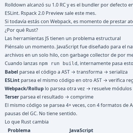
Rolldown alcanzó su 1.0 RC y es el bundler por defecto en 
ESLint. Rspack 2.0 Preview sale este mes.
Si todavía estás con Webpack, es momento de prestar at
¿Por qué Rust?
Las herramientas JS tienen un problema estructural
Piénsalo un momento. JavaScript fue diseñado para el na
archivos en un solo hilo, con garbage collector de por med
Cuando lanzas
, internamente pasa esto
npm run build
Babel
parsea el código a AST → transforma → serializa
ESLint
parsea el mismo código en otro AST → verifica re
Webpack/Rollup
lo parsea otra vez → resuelve módulos
Terser
parsea el resultado → comprime
El mismo código se parsea 4+ veces, con 4 formatos de A
pausas del GC. No tiene sentido.
Lo que Rust cambia
Problema
JavaScript