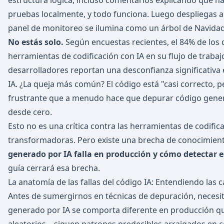
estructura lógica, incluso comentarios explicando qué ha
pruebas localmente, y todo funciona. Luego despliegas a 
panel de monitoreo se ilumina como un árbol de Navidad
No estás solo.
Según encuestas recientes, el 84% de los
herramientas de codificación con IA en su flujo de traba
desarrolladores reportan una desconfianza significativa 
IA. ¿La queja más común? El código está "casi correcto, 
frustrante que a menudo hace que depurar código generad
desde cero.
Esto no es una crítica contra las herramientas de codifi
transformadoras. Pero existe una brecha de conocimiento
generado por IA falla en producción y cómo detectar e
guía cerrará esa brecha.
La anatomía de las fallas del código IA: Entendiendo las c
Antes de sumergirnos en técnicas de depuración, neces
generado por IA se comporta diferente en producción qu