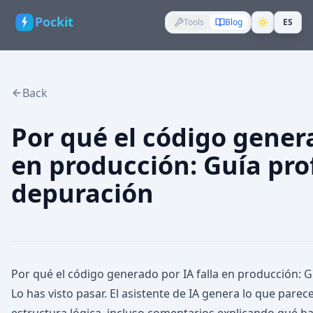
Pockit
Tools
Blog
ES
Back
Por qué el código genera
en producción: Guía pr
depuración
Por qué el código generado por IA falla en producción: 
Lo has visto pasar. El asistente de IA genera lo que parec