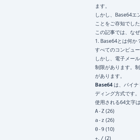
ます。
しかし、Base6
ことをご存知でした
この記事では、なぜ
1. Base64とは何か
すべてのコンピュ
しかし、電子メール
制限があります。制
があります。
Base64
は、バイナ
ディング方式です。
使用される64文字
(26)
A-Z
(26)
a-z
(10)
0-9
,
(2)
+
/