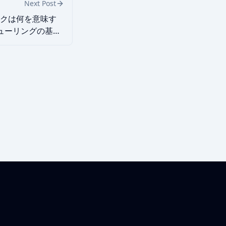
Next Post
リスクは何を意味す
ューリングの基
Chrome Extension
Privacy Policy
Terms of Service