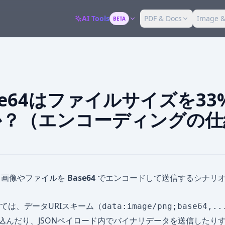
AI Tools
PDF & Docs
Image &
BETA
se64はファイルサイズを3
か？（エンコーディングの仕
、画像やファイルを
Base64
でエンコードして送信するシナリ
ては、データURIスキーム（
data:image/png;base64,..
め込んだり、JSONペイロード内でバイナリデータを送信したり