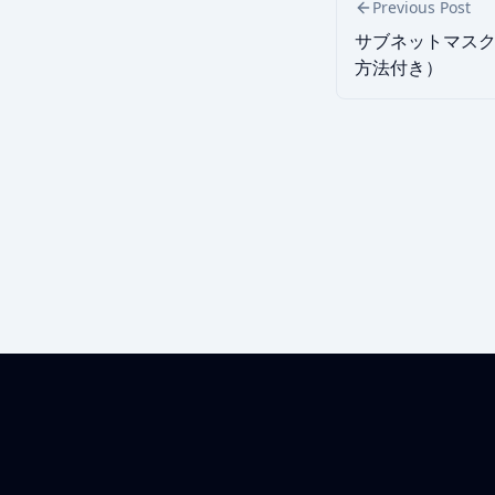
Previous Post
サブネットマスク
方法付き）
© 2026 Pockit. All rights reserved.
v2.15.1