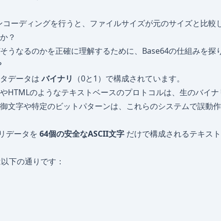
4エンコーディングを行うと、ファイルサイズが元のサイズと比較
か？
そうなるのかを正確に理解するために、Base64の仕組みを探
？
ータデータは
バイナリ
（0と1）で構成されています。
やHTMLのようなテキストベースのプロトコルは、生のバイナ
御文字や特定のビットパターンは、これらのシステムで誤動作
リデータを
64個の安全なASCII文字
だけで構成されるテキスト
は以下の通りです：