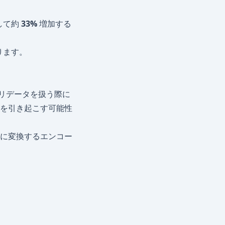
して約
33%
増加する
ります。
リデータを扱う際に
を引き起こす可能性
に変換するエンコー