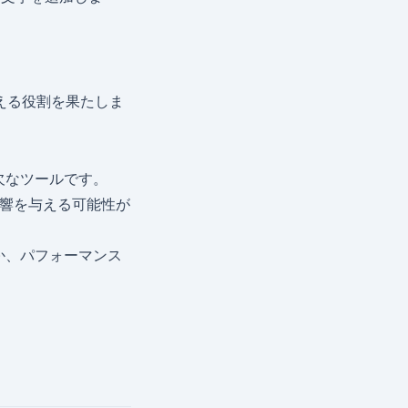
える役割を果たしま
欠なツールです。
影響を与える可能性が
か、パフォーマンス