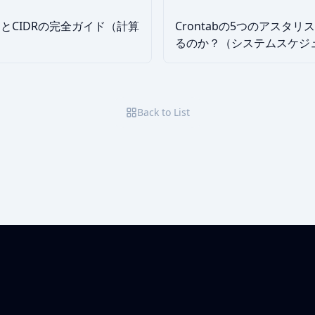
とCIDRの完全ガイド（計算
Crontabの5つのアスタ
るのか？（システムスケジ
礎）
Back to List