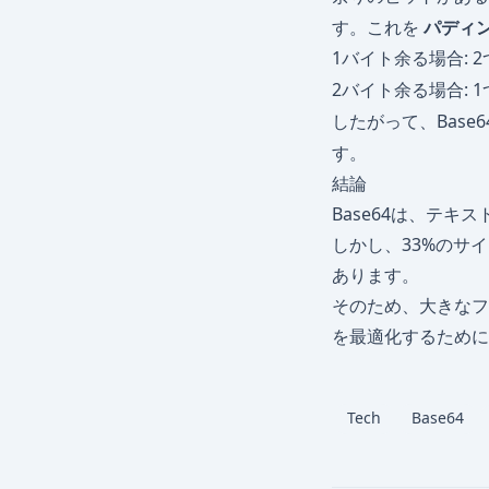
す。これを
パディ
1バイト余る場合: 
2バイト余る場合: 
したがって、Base
す。
結論
Base64は、テ
しかし、33%のサ
あります。
そのため、大きなフ
を最適化するために
Tech
Base64