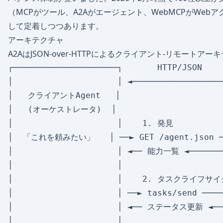
（MCPがツール、A2Aがエージェント、WebMCPがWe
して定着しつつあります。
アーキテクチャ
A2AはJSON-over-HTTPによるクライアント-リモートア
┌─────────────────────┐       HTTP/JSON    
│                     │ ◄──────────────────
│   クライアントAgent   │                     
│   (オーケストレータ)  │                     
│                     │    1. 発見           
│  「これを頼みたい」   │ ──► GET /agent.json ───
│                     │ ◄── 能力一覧 ◄─────
│                     │                    
│                     │    2. タスクライフサイクル
│                     │ ──► tasks/send ──
│                     │ ◄── ステータス更新 ◄──
│                     │                    