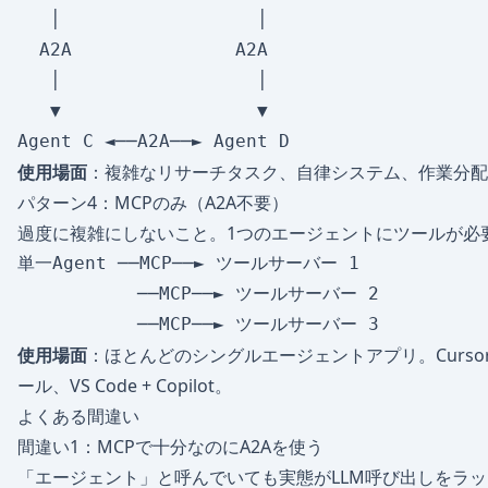
   │                  │

  A2A               A2A

   │                  │

   ▼                  ▼

使用場面
：複雑なリサーチタスク、自律システム、作業分配
パターン4：MCPのみ（A2A不要）
過度に複雑にしないこと。1つのエージェントにツールが必
単一Agent ──MCP──► ツールサーバー 1

           ──MCP──► ツールサーバー 2

使用場面
：ほとんどのシングルエージェントアプリ。Cursor + M
ール、VS Code + Copilot。
よくある間違い
間違い1：MCPで十分なのにA2Aを使う
「エージェント」と呼んでいても実態がLLM呼び出しをラッ