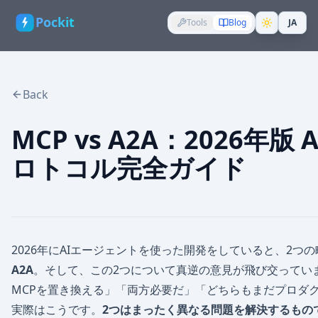
Pockit
Tools
Blog
JA
Back
MCP vs A2A：2026年
ロトコル完全ガイド
2026年にAIエージェントを使った開発をしていると、2つ
A2A
。そして、この2つについて真逆の意見が飛び交っています。
MCPを置き換える」「両方必要だ」「どちらもまだプロダ
実際はこうです。
2つはまったく異なる問題を解決するもの