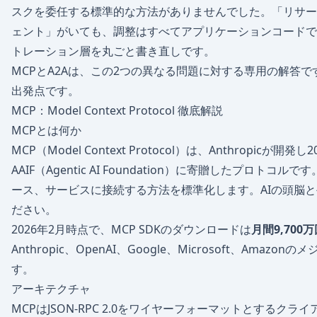
スクを委任する標準的な方法がありませんでした。「リサー
ェント」がいても、調整はすべてアプリケーションコードで
トレーション層を丸ごと書き直しです。
MCPとA2Aは、この2つの異なる問題に対する専用の解答
出発点です。
MCP：Model Context Protocol 徹底解説
MCPとは何か
MCP（Model Context Protocol）は、Anthropicが開発し20
AAIF（Agentic AI Foundation）に寄贈したプロト
ース、サービスに接続する方法を標準化します。AIの頭脳
ださい。
2026年2月時点で、MCP SDKのダウンロードは
月間9,700
Anthropic、OpenAI、Google、Microsoft、Am
す。
アーキテクチャ
MCPはJSON-RPC 2.0をワイヤーフォーマットとするク