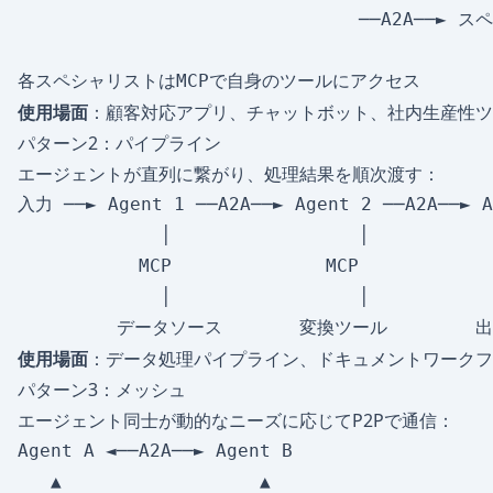
                               ──A2A──► 
使用場面
：顧客対応アプリ、チャットボット、社内生産性ツ
パターン2：パイプライン
エージェントが直列に繋がり、処理結果を順次渡す：
入力 ──► Agent 1 ──A2A──► Agent 2 ──A2A──► A
             │                 │            
           MCP              MCP             
             │                 │            
使用場面
：データ処理パイプライン、ドキュメントワークフ
パターン3：メッシュ
エージェント同士が動的なニーズに応じてP2Pで通信：
Agent A ◄──A2A──► Agent B

   ▲                  ▲
