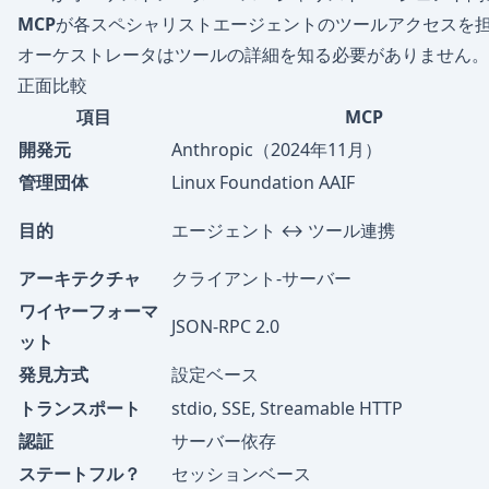
MCP
が各スペシャリストエージェントのツールアクセスを担当（G
オーケストレータはツールの詳細を知る必要がありません。
正面比較
項目
MCP
開発元
Anthropic（2024年11月）
管理団体
Linux Foundation AAIF
目的
エージェント ↔ ツール連携
アーキテクチャ
クライアント-サーバー
ワイヤーフォーマ
JSON-RPC 2.0
ット
発見方式
設定ベース
トランスポート
stdio, SSE, Streamable HTTP
認証
サーバー依存
ステートフル？
セッションベース