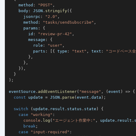
    method
:
"POST"
,
    body
:
JSON
.
stringify
(
{
      jsonrpc
:
"2.0"
,
      method
:
"tasks/sendSubscribe"
,
      params
:
{
        id
:
"review-pr-42"
,
        message
:
{
          role
:
"user"
,
          parts
:
[
{
 type
:
"text"
,
 text
:
"コードベース
}
,
}
,
}
)
,
}
)
;
eventSource
.
addEventListener
(
"message"
,
(
event
)
=>
{
const
 update 
=
JSON
.
parse
(
event
.
data
)
;
switch
(
update
.
result
.
status
.
state
)
{
case
"working"
:
console
.
log
(
"エージェント作業中:"
,
 update
.
result
.
break
;
case
"input-required"
: