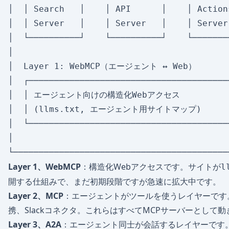
│  │ Search   │    │ API      │    │ Action
│  │ Server   │    │ Server   │    │ Server
│  └──────────┘    └──────────┘    └───────
│                                          
│  Layer 1: WebMCP（エージェント ↔ Web）        
│  ┌───────────────────────────────────────
│  │ エージェント向けの構造化Webアクセス          │ 
│  │ (llms.txt, エージェント用サイトマップ)       │
│  └───────────────────────────────────────
│                                          
Layer 1、WebMCP
：構造化Webアクセスです。サイトが
l
開する仕組みで、まだ初期段階ですが急速に拡大中です。
Layer 2、MCP
：エージェントがツールを使うレイヤーです。Po
携、Slackコネクタ。これらはすべてMCPサーバーとして
Layer 3、A2A
：エージェント同士が会話するレイヤーです