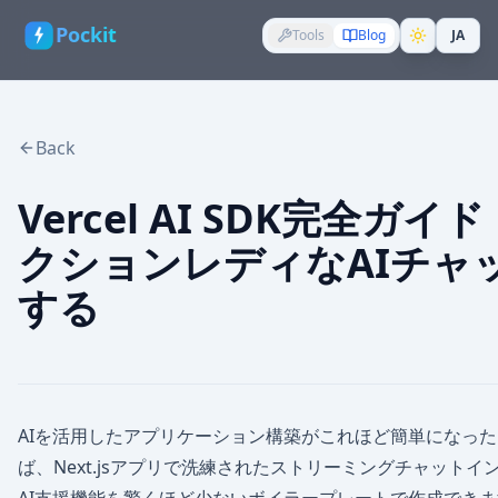
Pockit
Tools
Blog
JA
Back
Vercel AI SDK完全ガイ
クションレディなAIチャ
する
AIを活用したアプリケーション構築がこれほど簡単になったことは
ば、Next.jsアプリで洗練されたストリーミングチャット