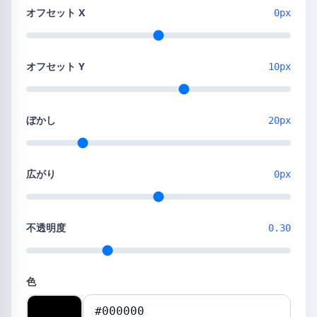
オフセット X
0px
オフセット Y
10px
ぼかし
20px
広がり
0px
不透明度
0.30
色