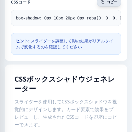
CSSコード
コピー
box-shadow: 0px 10px 20px 0px rgba(0, 0, 0, 0.3);
ヒント:
スライダーを調整して影の効果がリアルタイ
ムで変化するのを確認してください！
CSSボックスシャドウジェネレ
ーター
スライダーを使用してCSSボックスシャドウを視
覚的にデザインします。カード要素で効果をプ
レビューし、生成されたCSSコードを即座にコピ
ーできます。