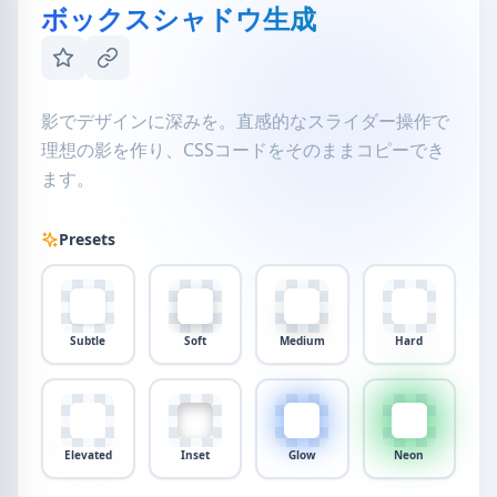
ボックスシャドウ生成
影でデザインに深みを。直感的なスライダー操作で
理想の影を作り、CSSコードをそのままコピーでき
ます。
Presets
Subtle
Soft
Medium
Hard
Elevated
Inset
Glow
Neon