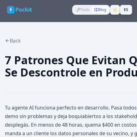
Pockit
Tools
Blog
ES
Back
7 Patrones Que Evitan 
Se Descontrole en Prod
Tu agente AI funciona perfecto en desarrollo. Pasa todos 
demo sin problemas y deja boquiabiertos a los stakeholde
desplegás. En menos de 48 horas, quema $400 en costos 
manda a un cliente los datos personales de su vecino, y