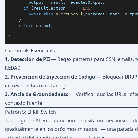
        output 
=
 result
.
redactedOutput
;
if
(
result
.
action 
===
'FLAG'
)
await
this
.
alertOncall
(
guardrail
.
name
,
 outpu
}
return
 output
;
}
}
Guardrails Esenciales
1. Detección de PII
— Regex patterns para SSN, emails, te
.
REDACT
2. Prevención de Inyección de Código
— Bloquear
DROP
en respuestas user-facing.
3. Ancla de Groundedness
— Verificar que las URLs refer
contexto fuente.
Patrón 5: El Kill Switch
Todo agente AI en producción necesita un mecanismo d
gradualmente en los próximos minutos" — una parada du
actividad del agente en todas las instancias.