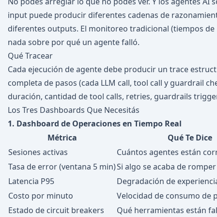
No podés arreglar lo que no podés ver. Y los agentes A
input puede producir diferentes cadenas de razonamiento,
diferentes outputs. El monitoreo tradicional (tiempos de r
nada sobre por qué un agente falló.
Qué Tracear
Cada ejecución de agente debe producir un trace estructu
completa de pasos (cada LLM call, tool call y guardrail c
duración, cantidad de tool calls, retries, guardrails trigge
Los Tres Dashboards Que Necesitás
1. Dashboard de Operaciones en Tiempo Real
Métrica
Qué Te Dice
Sesiones activas
Cuántos agentes están cor
Tasa de error (ventana 5 min)
Si algo se acaba de romper
Latencia P95
Degradación de experienci
Costo por minuto
Velocidad de consumo de 
Estado de circuit breakers
Qué herramientas están fa