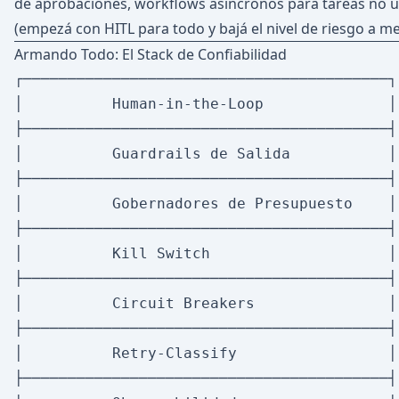
de aprobaciones, workflows asíncronos para tareas no u
(empezá con HITL para todo y bajá el nivel de riesgo a m
Armando Todo: El Stack de Confiabilidad
┌─────────────────────────────────────────┐

│          Human-in-the-Loop              │
├─────────────────────────────────────────┤

│          Guardrails de Salida           │
├─────────────────────────────────────────┤

│          Gobernadores de Presupuesto    │
├─────────────────────────────────────────┤

│          Kill Switch                    │
├─────────────────────────────────────────┤

│          Circuit Breakers               │
├─────────────────────────────────────────┤

│          Retry-Classify                 │
├─────────────────────────────────────────┤
