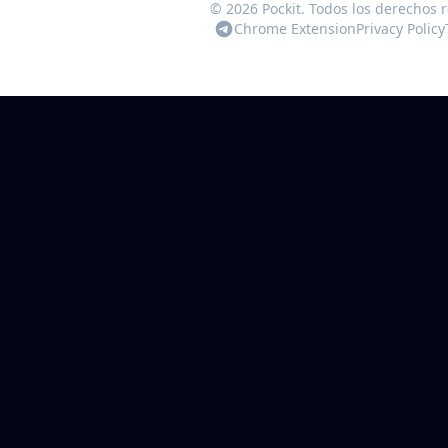
© 2026 Pockit. Todos los derechos 
Chrome Extension
Privacy Policy