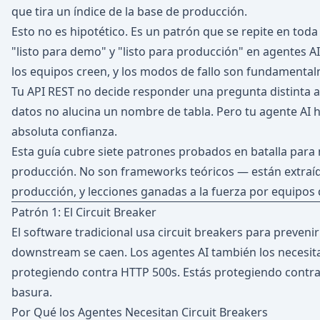
que tira un índice de la base de producción.
Esto no es hipotético. Es un patrón que se repite en toda
"listo para demo" y "listo para producción" en agentes A
los equipos creen, y los modos de fallo son fundamentalm
Tu API REST no decide responder una pregunta distinta a l
datos no alucina un nombre de tabla. Pero tu agente AI h
absoluta confianza.
Esta guía cubre siete patrones probados en batalla para
producción. No son frameworks teóricos — están extraíd
producción, y lecciones ganadas a la fuerza por equipos
Patrón 1: El Circuit Breaker
El software tradicional usa circuit breakers para prevenir
downstream se caen. Los agentes AI también los necesita
protegiendo contra HTTP 500s. Estás protegiendo contr
basura.
Por Qué los Agentes Necesitan Circuit Breakers