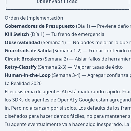
│          Observabilidad                 │
Orden de Implementación
Gobernadores de Presupuesto
(Día 1) — Previene daño
Kill Switch
(Día 1) — Tu freno de emergencia
Observabilidad
(Semana 1) — No podés mejorar lo que 
Guardrails de Salida
(Semana 1-2) — Frenar contenido ma
Circuit Breakers
(Semana 2) — Aislar fallos de herramie
Retry-Classify
(Semana 2-3) — Mejorar tasas de éxito
Human-in-the-Loop
(Semana 3-4) — Agregar confianza p
La Realidad 2026
El ecosistema de agentes AI está madurando rápido. F
los SDKs de agentes de OpenAI y Google están agregando 
in. Pero no alcanzan por sí solos. Los defaults de los f
diseñados para hacer demos fáciles, no para mantener 
Tu agente eventualmente va a hacer algo inesperado. La p