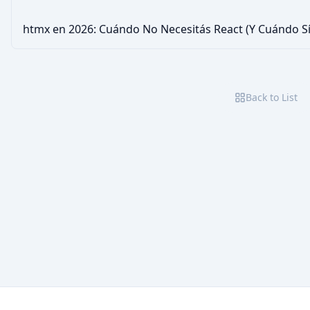
htmx en 2026: Cuándo No Necesitás React (Y Cuándo Sí 
Back to List