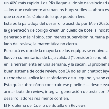
un 40% más rápido. Los PRs llegan al doble de velocidad 
— los que realmente atrapan los bugs sutiles — ahora e
que crece más rápido de lo que pueden leer.
Esta es la paradoja del desarrollo asistido por IA en 20
la generación de código crean un cuello de botella insost
generado más rápido, con menos supervisión humana por
lado del review, la matemática no cierra.
Pero acá es donde la mayoría de los equipos se equivocan
llueven comentarios de baja calidad ("considerá renombra
en la herramienta en una semana, y la sacan. El problema 
buen sistema de code review con IA no es un chatbot leye
tu codebase, aplica los estándares de tu equipo, y sabe c
Esta guía cubre cómo construir ese pipeline — desde eva
armar bots de review, integrar generación de tests con IA
desarrolladores realmente confíen.
El Problema del Cuello de Botella en Reviews