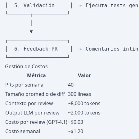
│  5. Validación     │  ← Ejecuta tests gen
└───────┬───────────┘

        │

        ▼

┌───────────────────┐

│  6. Feedback PR    │  ← Comentarios inlin
Gestión de Costos
Métrica
Valor
PRs por semana
40
Tamaño promedio de diff
300 líneas
Contexto por review
~8,000 tokens
Output LLM por review
~2,000 tokens
Costo por review (GPT-4.1)
~$0.03
Costo semanal
~$1.20