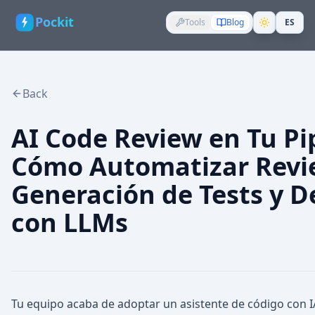
Pockit
Tools
Blog
ES
Back
AI Code Review en Tu Pi
Cómo Automatizar Revie
Generación de Tests y D
con LLMs
Tu equipo acaba de adoptar un asistente de código con I