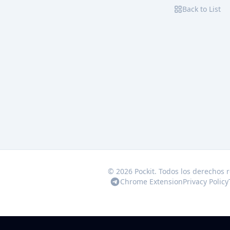
Back to List
© 2026 Pockit. Todos los derechos 
Chrome Extension
Privacy Policy