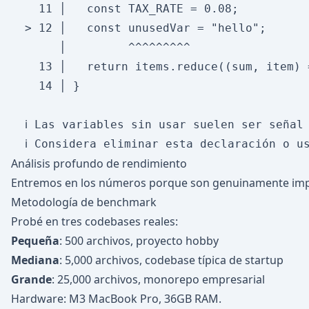
    11 │   const TAX_RATE = 0.08;

  > 12 │   const unusedVar = "hello";

       │         ^^^^^^^^^

    13 │   return items.reduce((sum, item) 
    14 │ }

  ℹ Las variables sin usar suelen ser señal 
Análisis profundo de rendimiento
Entremos en los números porque son genuinamente imp
Metodología de benchmark
Probé en tres codebases reales:
Pequeña
: 500 archivos, proyecto hobby
Mediana
: 5,000 archivos, codebase típica de startup
Grande
: 25,000 archivos, monorepo empresarial
Hardware: M3 MacBook Pro, 36GB RAM.