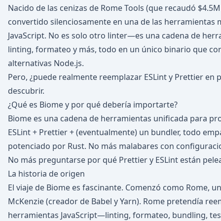
Nacido de las cenizas de Rome Tools (que recaudó $4.5M 
convertido silenciosamente en una de las herramientas
JavaScript. No es solo otro linter—es una cadena de he
linting, formateo y más, todo en un único binario que co
alternativas Node.js.
Pero, ¿puede realmente reemplazar ESLint y Prettier en 
descubrir.
¿Qué es Biome y por qué debería importarte?
Biome es una cadena de herramientas unificada para pro
ESLint + Prettier + (eventualmente) un bundler, todo em
potenciado por Rust. No más malabares con configuracio
No más preguntarse por qué Prettier y ESLint están pele
La historia de origen
El viaje de Biome es fascinante. Comenzó como Rome, un
McKenzie (creador de Babel y Yarn). Rome pretendía ree
herramientas JavaScript—linting, formateo, bundling, t