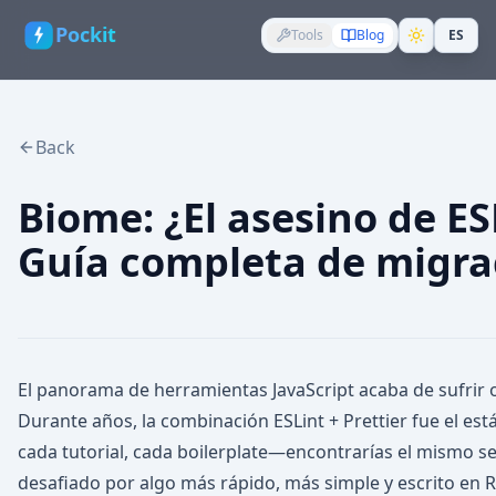
Pockit
Tools
Blog
ES
Back
Biome: ¿El asesino de ES
Guía completa de migra
El panorama de herramientas JavaScript acaba de sufrir o
Durante años, la combinación ESLint + Prettier fue el est
cada tutorial, cada boilerplate—encontrarías el mismo s
desafiado por algo más rápido, más simple y escrito en 