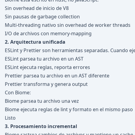
Sin overhead de inicio de V8
Sin pausas de garbage collection
Multi-threading nativo sin overhead de worker threads
I/O de archivos con memory-mapping
2. Arquitectura unificada
ESLint y Prettier son herramientas separadas. Cuando e
ESLint parsea tu archivo en un AST
ESLint ejecuta reglas, reporta errores
Prettier parsea tu archivo en un AST diferente
Prettier transforma y genera output
Con Biome:
Biome parsea tu archivo una vez
Biome ejecuta reglas de lint y formato en el mismo paso
Listo
3. Procesamiento incremental
Biome rastrea cambios de archivos y mantiene un cache. 