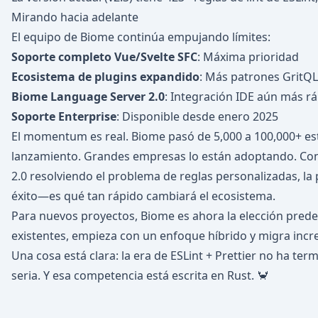
Mirando hacia adelante
El equipo de Biome continúa empujando límites:
Soporte completo Vue/Svelte SFC
: Máxima prioridad
Ecosistema de plugins expandido
: Más patrones GritQL
Biome Language Server 2.0
: Integración IDE aún más r
Soporte Enterprise
: Disponible desde enero 2025
El momentum es real. Biome pasó de 5,000 a 100,000+ es
lanzamiento. Grandes empresas lo están adoptando. Con
2.0 resolviendo el problema de reglas personalizadas, la
éxito—es qué tan rápido cambiará el ecosistema.
Para nuevos proyectos, Biome es ahora la elección pred
existentes, empieza con un enfoque híbrido y migra inc
Una cosa está clara: la era de ESLint + Prettier no ha te
seria. Y esa competencia está escrita en Rust. 🦀