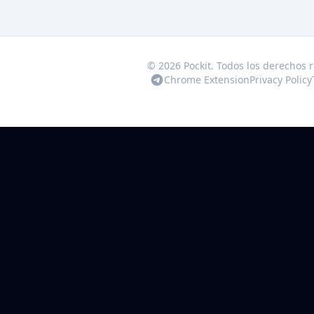
© 2026 Pockit. Todos los derechos 
Chrome Extension
Privacy Policy