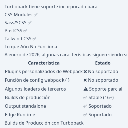
Turbopack tiene soporte incorporado para:
CSS Modules ✅
Sass/SCSS ✅
PostCSS ✅
Tailwind CSS ✅
Lo que Aún No Funciona
A enero de 2026, algunas características siguen siendo 
Característica
Estado
Plugins personalizados de Webpack
❌ No soportado
Función de config
❌ No soportado
webpack()
Algunos loaders de terceros
⚠️ Soporte parcial
Builds de producción
✅ Stable (16+)
Output standalone
✅ Soportado
Edge Runtime
✅ Soportado
Builds de Producción con Turbopack