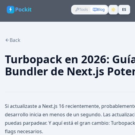
Pockit
Tools
Blog
ES
Back
Turbopack en 2026: Guí
Bundler de Next.js Pote
Si actualizaste a Next.js 16 recientemente, probablemente
desarrollo inicia en menos de un segundo. Las actualiz
puedas parpadear. Y aquí está el gran cambio: Turbopack
flags necesarios.