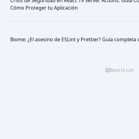
Crisis de Seguridad en React 19 Server Actions: Guía 
Cómo Proteger tu Aplicación
Biome: ¿El asesino de ESLint y Prettier? Guía completa
Back to List