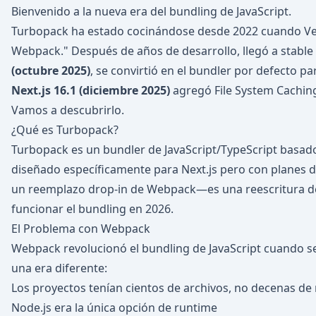
Bienvenido a la nueva era del bundling de JavaScript.
Turbopack ha estado cocinándose desde 2022 cuando Ver
Webpack." Después de años de desarrollo, llegó a stable 
(octubre 2025)
, se convirtió en el bundler por defecto pa
Next.js 16.1 (diciembre 2025)
agregó File System Caching
Vamos a descubrirlo.
¿Qué es Turbopack?
Turbopack es un bundler de JavaScript/TypeScript basado
diseñado específicamente para Next.js pero con planes 
un reemplazo drop-in de Webpack—es una reescritura d
funcionar el bundling en 2026.
El Problema con Webpack
Webpack revolucionó el bundling de JavaScript cuando se
una era diferente:
Los proyectos tenían cientos de archivos, no decenas de 
Node.js era la única opción de runtime