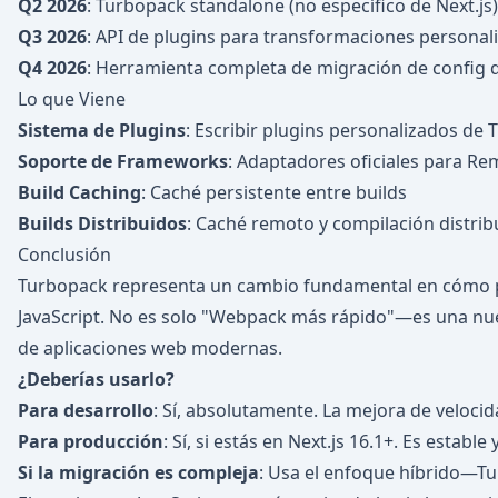
Q2 2026
: Turbopack standalone (no específico de Next.js)
Q3 2026
: API de plugins para transformaciones personal
Q4 2026
: Herramienta completa de migración de config
Lo que Viene
Sistema de Plugins
: Escribir plugins personalizados de 
Soporte de Frameworks
: Adaptadores oficiales para Rem
Build Caching
: Caché persistente entre builds
Builds Distribuidos
: Caché remoto y compilación distrib
Conclusión
Turbopack representa un cambio fundamental en cómo 
JavaScript. No es solo "Webpack más rápido"—es una nue
de aplicaciones web modernas.
¿Deberías usarlo?
Para desarrollo
: Sí, absolutamente. La mejora de veloci
Para producción
: Sí, si estás en Next.js 16.1+. Es estable 
Si la migración es compleja
: Usa el enfoque híbrido—T