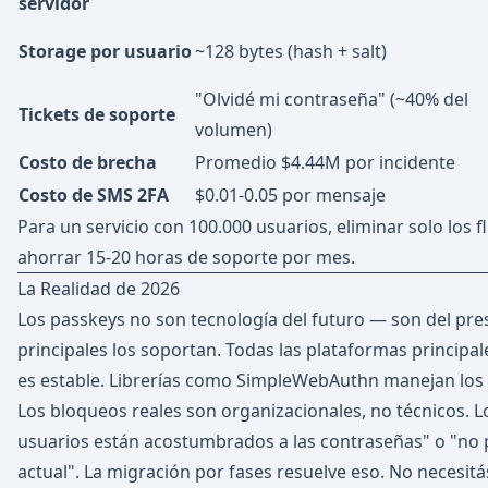
servidor
Storage por usuario
~128 bytes (hash + salt)
"Olvidé mi contraseña" (~40% del
Tickets de soporte
volumen)
Costo de brecha
Promedio $4.44M por incidente
Costo de SMS 2FA
$0.01-0.05 por mensaje
Para un servicio con 100.000 usuarios, eliminar solo los
ahorrar 15-20 horas de soporte por mes.
La Realidad de 2026
Los passkeys no son tecnología del futuro — son del pr
principales los soportan. Todas las plataformas principa
es estable. Librerías como SimpleWebAuthn manejan los d
Los bloqueos reales son organizacionales, no técnicos.
usuarios están acostumbrados a las contraseñas" o "no 
actual". La migración por fases resuelve eso. No necesit