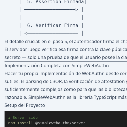
     │  5. Assertion Firmada│               
     │ ──────────────────> │                
     │                     │                
     │  6. Verificar Firma │                
El detalle crucial: en el paso 5, el autenticador firma el c
El servidor luego verifica esa firma contra la clave públ
secreto — solo una prueba de que el usuario posee la cla
Implementación Completa con SimpleWebAuthn
Hacer tu propia implementación de WebAuthn desde cero
sutiles. El parsing de CBOR, la verificación de attestation
suficientemente complejos como para que las biblioteca
razonable. SimpleWebAuthn es la librería TypeScript más
Setup del Proyecto
# Server-side
npm
install