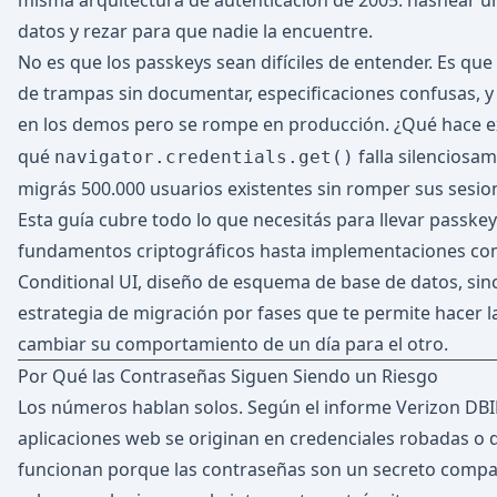
misma arquitectura de autenticación de 2005: hashear un
datos y rezar para que nadie la encuentre.
No es que los passkeys sean difíciles de entender. Es qu
de trampas sin documentar, especificaciones confusas, 
en los demos pero se rompe en producción. ¿Qué hace
qué
falla silencios
navigator.credentials.get()
migrás 500.000 usuarios existentes sin romper sus sesio
Esta guía cubre todo lo que necesitás para llevar passke
fundamentos criptográficos hasta implementaciones com
Conditional UI, diseño de esquema de base de datos, sincr
estrategia de migración por fases que te permite hacer la 
cambiar su comportamiento de un día para el otro.
Por Qué las Contraseñas Siguen Siendo un Riesgo
Los números hablan solos. Según el informe Verizon DBI
aplicaciones web se originan en credenciales robadas o d
funcionan porque las contraseñas son un secreto compart