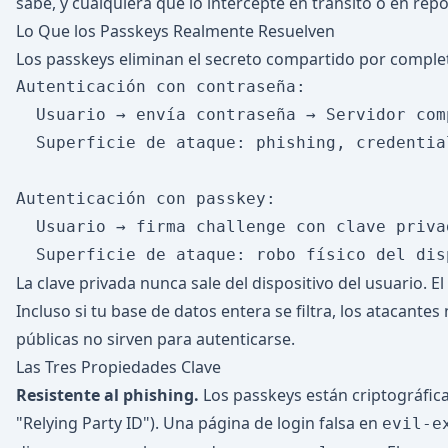
sabe, y cualquiera que lo intercepte en tránsito o en repo
Lo Que los Passkeys Realmente Resuelven
Los passkeys eliminan el secreto compartido por complet
Autenticación con contraseña:

  Usuario → envía contraseña → Servidor comp
  Superficie de ataque: phishing, credentia
Autenticación con passkey:

  Usuario → firma challenge con clave priva
La clave privada nunca sale del dispositivo del usuario. El
Incluso si tu base de datos entera se filtra, los atacantes
públicas no sirven para autenticarse.
Las Tres Propiedades Clave
Resistente al phishing.
Los passkeys están criptográfic
"Relying Party ID"). Una página de login falsa en
evil-e