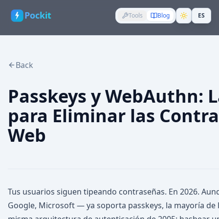
Pockit
Tools
Blog
ES
Back
Passkeys y WebAuthn: L
para Eliminar las Contr
Web
Tus usuarios siguen tipeando contraseñas. En 2026. Au
Google, Microsoft — ya soporta passkeys, la mayoría de 