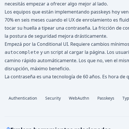
necesitás empezar a ofrecer algo mejor al lado.
Los equipos que están implementando passkeys hoy ven t
70% en seis meses cuando el UX de enrolamiento es fluid
tocar su huella a tipear una contraseña. La fricción de co
la postura de seguridad mejora drásticamente.
Empezá por la Conditional UI. Requiere cambios mínimos
y un script al cargar la página. Los usua
autocomplete
camino rápido automáticamente. Los que no, ven el mism
disrupción, máximo beneficio.
La contraseña es una tecnología de 60 años. Es hora de qu
Authentication
Security
WebAuthn
Passkeys
Typ