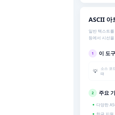
ASCII 
일반 텍스트를 
등에서 시선을
이 도
1
소스 코드
💡
때
주요 
2
다양한 AS
한글 지원 