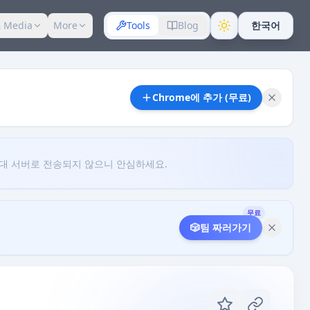
 Media
More
Tools
Blog
한국어
Chrome에 추가 (무료)
대 서버로 전송되지 않으니 안심하세요.
무료
🎲
팀 짜러가기