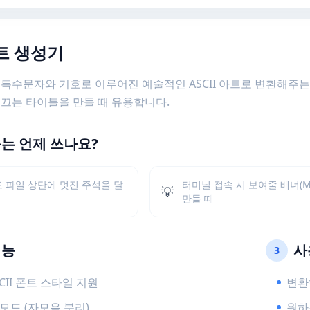
아트 생성기
특수문자와 기호로 이루어진 예술적인 ASCII 아트로 변환해주는 도
 끄는 타이틀을 만들 때 유용합니다.
구는 언제 쓰나요?
 파일 상단에 멋진 주석을 달
터미널 접속 시 보여줄 배너(M
💡
만들 때
기능
사
3
CII 폰트 스타일 지원
변환
모드 (자모음 분리)
원하