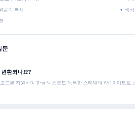
원클릭 복사
생성
환
질문
도 변환되나요?
한글 모드를 지원하여 한글 텍스트도 독특한 스타일의 ASCII 아트로