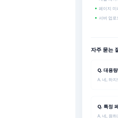
페이지 미
서버 업로
자주 묻는 
Q. 대용
A. 네, 
Q. 특정
A. 네, 