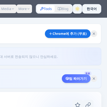
 Media
More
Tools
Blog
한국어
Chrome에 추가 (무료)
대 서버로 전송되지 않으니 안심하세요.
무료
🎲
팀 짜러가기