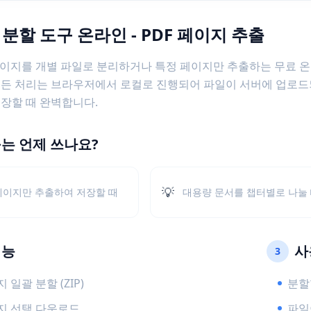
 분할 도구 온라인 - PDF 페이지 추출
 페이지를 개별 파일로 분리하거나 특정 페이지만 추출하는 무료 
모든 처리는 브라우저에서 로컬로 진행되어 파일이 서버에 업로드
장할 때 완벽합니다.
구는 언제 쓰나요?
💡
페이지만 추출하여 저장할 때
대용량 문서를 챕터별로 나눌
기능
사
3
 일괄 분할 (ZIP)
분할
지 선택 다운로드
파일