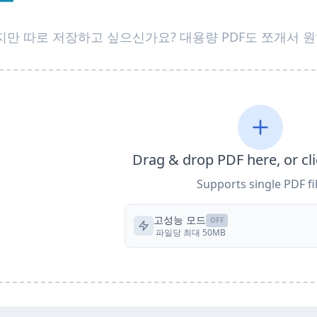
만 따로 저장하고 싶으신가요? 대용량 PDF도 쪼개서 
Drag & drop PDF here, or cli
Supports single PDF fi
고성능 모드
OFF
파일당 최대 50MB