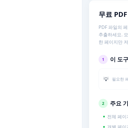
무료 PDF
PDF 파일의
추출하세요. 
한 페이지만 저
이 도
1
💡
필요한 
주요 
2
전체 페이지
개별 페이