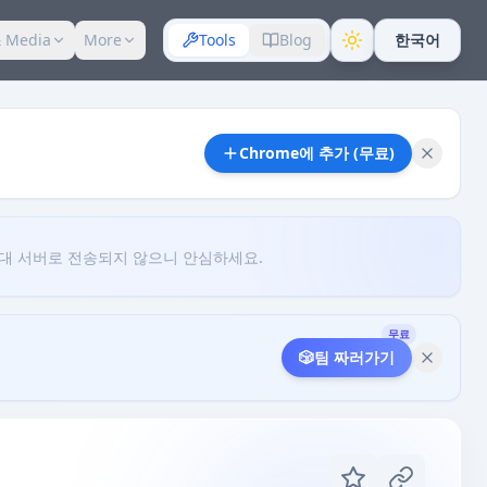
 Media
More
Tools
Blog
한국어
Chrome에 추가 (무료)
대 서버로 전송되지 않으니 안심하세요.
무료
🎲
팀 짜러가기