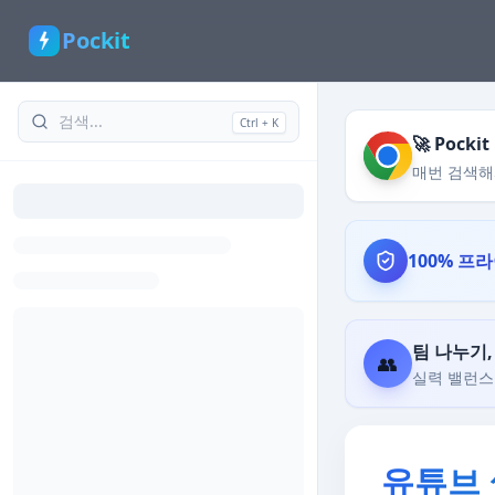
Pockit
Ctrl + K
🚀 Poc
매번 검색해
100% 프
팀 나누기
👥
실력 밸런스 
유튜브