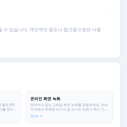
될 수 있습니다. 개인적인 용도나 참고용으로만 사용
온라인 화면 녹화
 좋은 JPG
워터마크 없는 고화질 화면 녹화를 경험하세요. 브라
터를 벗어
우저에서 무제한 비디오 및 오디오 녹화가 즉시 가능
하며, 데이터는 서버로 전송되지 않습니다.
Try it