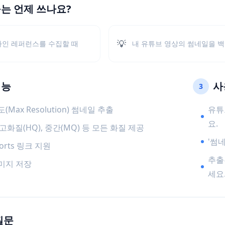
구는 언제 쓰나요?
💡
자인 레퍼런스를 수집할 때
내 유튜브 영상의 썸네일을 백
기능
사
3
Max Resolution) 썸네일 추출
유튜
요.
, 고화질(HQ), 중간(MQ) 등 모든 화질 제공
'썸
orts 링크 지원
추출
미지 저장
세요
질문