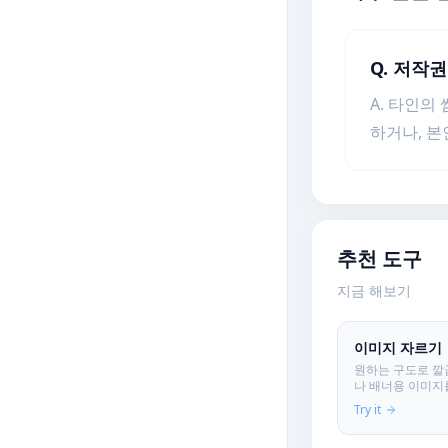
Q. 저작
A. 타인의
하거나, 본
추천 도구
지금 해보기
이미지 자르기
원하는 구도로 깔
나 배너용 이미지
니다. 물론 원본은
Try it