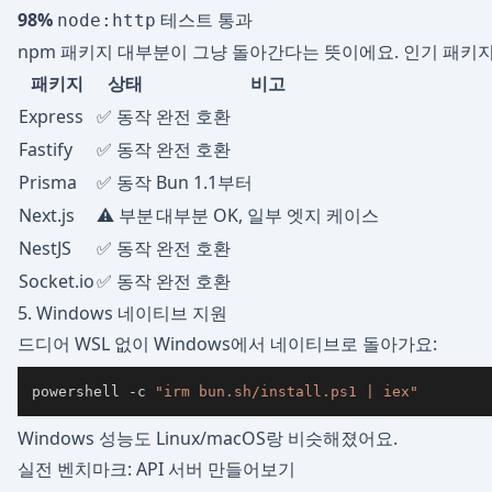
98%
테스트 통과
node:http
npm 패키지 대부분이 그냥 돌아간다는 뜻이에요. 인기 패키지
패키지
상태
비고
Express
✅ 동작
완전 호환
Fastify
✅ 동작
완전 호환
Prisma
✅ 동작
Bun 1.1부터
Next.js
⚠️ 부분
대부분 OK, 일부 엣지 케이스
NestJS
✅ 동작
완전 호환
Socket.io
✅ 동작
완전 호환
5. Windows 네이티브 지원
드디어 WSL 없이 Windows에서 네이티브로 돌아가요:
powershell 
-
c 
"irm bun.sh/install.ps1 | iex"
Windows 성능도 Linux/macOS랑 비슷해졌어요.
실전 벤치마크: API 서버 만들어보기