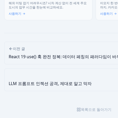
해외 미팅 잡기 어려우시죠? 시차 계산 없이 전 세계 주요
이모지 한 번
도시의 업무 시간을 한눈에 비교하세요.
까지. 카카오
사용하기
사용하기
이전 글
React 19 use() 훅 완전 정복: 데이터 페칭의 패러다임이 
LLM 프롬프트 인젝션 공격, 제대로 알고 막자
목록으로 돌아가기