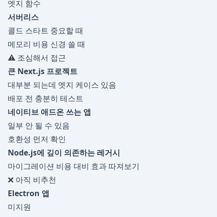
엣지 함수
서버리스
콜드 스타트 중요할 때
메모리 비용 신경 쓸 때
⚠️ 조심해서 접근
큰 Next.js 프로젝트
대부분 되는데 엣지 케이스 있음
배포 전 충분히 테스트
네이티브 애드온 쓰는 앱
일부 안 될 수 있음
호환성 먼저 확인
Node.js에 깊이 의존하는 레거시
마이그레이션 비용 대비 효과 따져보기
❌ 아직 비추천
Electron 앱
미지원