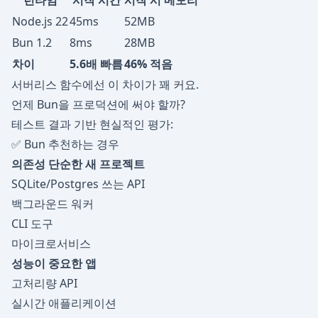
런타임
시작 시간
시작 시 메모리
Node.js 22
45ms
52MB
Bun 1.2
8ms
28MB
차이
5.6배 빠름
46% 적음
서버리스 함수에선 이 차이가 꽤 커요.
언제 Bun을 프로덕션에 써야 할까?
테스트 결과 기반 현실적인 평가:
✅ Bun 추천하는 경우
의존성 단순한 새 프로젝트
SQLite/Postgres 쓰는 API
백그라운드 워커
CLI 도구
마이크로서비스
성능이 중요한 앱
고처리량 API
실시간 애플리케이션