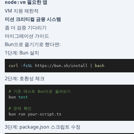
필요한 앱
node:vm
VM 지원 제한적
미션 크리티컬 금융 시스템
좀 더 검증 기다리기
마이그레이션 가이드
Bun으로 옮기기로 했다면:
1단계: Bun 설치
curl
-fsSL
 https://bun.sh/install 
|
bash
2단계: 호환성 체크
# 기존 테스트 Bun으로 돌려보기
bun 
test
# 문제 확인
bun run your-script.ts
3단계: package.json 스크립트 수정