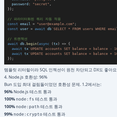
  password
:
"secret"
,
}
)
;
// 파라미터화된 쿼리 자동 적용
const
 email 
=
"
user@example.com
"
;
const
 user 
=
await
 db
`
SELECT * FROM users WHERE emai
// 트랜잭션
await
 db
.
begin
(
async
(
tx
)
=>
{
await
 tx
`
UPDATE accounts SET balance = balance - 1
await
 tx
`
UPDATE accounts SET balance = balance + 1
}
)
;
템플릿 리터럴이라 SQL 인젝션이 원천 차단되고 DX도 좋아요
4. Node.js 호환성: 96%
Bun 도입 최대 걸림돌이었던 호환성 문제. 1.2에서는:
96%
Node.js 테스트 통과
100%
테스트 통과
node:fs
100%
테스트 통과
node:path
99%
테스트 통과
node:crypto