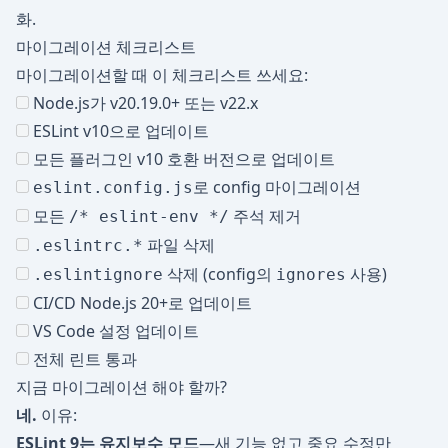
화.
마이그레이션 체크리스트
마이그레이션할 때 이 체크리스트 쓰세요:
Node.js가 v20.19.0+ 또는 v22.x
ESLint v10으로 업데이트
모든 플러그인 v10 호환 버전으로 업데이트
로 config 마이그레이션
eslint.config.js
모든
주석 제거
/* eslint-env */
파일 삭제
.eslintrc.*
삭제 (config의
사용)
.eslintignore
ignores
CI/CD Node.js 20+로 업데이트
VS Code 설정 업데이트
전체 린트 통과
지금 마이그레이션 해야 할까?
네.
이유:
ESLint 9는 유지보수 모드
—새 기능 없고 중요 수정만