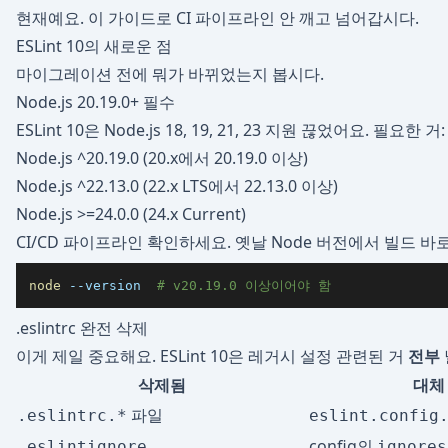
현재예요. 이 가이드로 CI 파이프라인 안 깨고 넘어갑시다.
ESLint 10의 새로운 점
마이그레이션 전에 뭐가 바뀌었는지 봅시다.
Node.js 20.19.0+ 필수
ESLint 10은 Node.js 18, 19, 21, 23 지원 끊었어요. 필요한 거:
Node.js ^20.19.0 (20.x에서 20.19.0 이상)
Node.js ^22.13.0 (22.x LTS에서 22.13.0 이상)
Node.js >=24.0.0 (24.x Current)
CI/CD 파이프라인 확인하세요. 옛날 Node 버전에서 빌드 바
node
--version
# v20.19.0 이상이어야 함
.eslintrc 완전 삭제
이게 제일 중요해요. ESLint 10은 레거시 설정 관련된 거
전부
삭제됨
대체
파일
.eslintrc.*
eslint.config
config의
.eslintignore
ignores