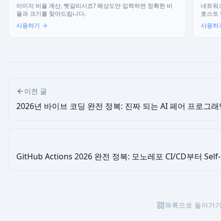
이미지 비율 계산, 헷갈리시죠? 해상도만 입력하면 정확한 비
네트워크
율과 크기를 찾아드립니다.
호스트 
사용하기
사용하
이전 글
2026년 바이브 코딩 완전 정복: 진짜 되는 AI 페어 프로그
GitHub Actions 2026 완전 정복: 모노레포 CI/CD부터 Self
목록으로 돌아가