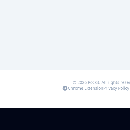
© 2026 Pockit. All rights rese
Chrome Extension
Privacy Policy