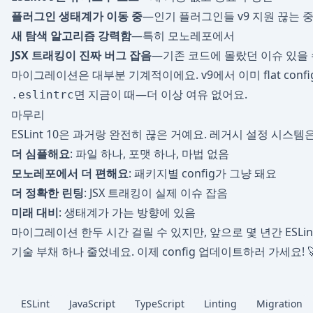
플러그인 생태계가 이동 중
—인기 플러그인들 v9 지원 끊는 
새 탐색 알고리즘 강력함
—특히 모노레포에서
JSX 트래킹이 진짜 버그 잡음
—기존 코드에 몰랐던 이슈 있을 
마이그레이션은 대부분 기계적이에요. v9에서 이미 flat conf
면 지금이 때—더 이상 여유 없어요.
.eslintrc
마무리
ESLint 10은 과거랑 완전히 끊은 거예요. 레거시 설정 시스템
더 심플해요
: 파일 하나, 포맷 하나, 마법 없음
모노레포에서 더 편해요
: 패키지별 config가 그냥 돼요
더 정확한 린팅
: JSX 트래킹이 실제 이슈 잡음
미래 대비
: 생태계가 가는 방향에 있음
마이그레이션 한두 시간 걸릴 수 있지만, 앞으로 몇 년간 ESLin
기술 부채 하나 줄었네요. 이제 config 업데이트하러 가세요! 
ESLint
JavaScript
TypeScript
Linting
Migration