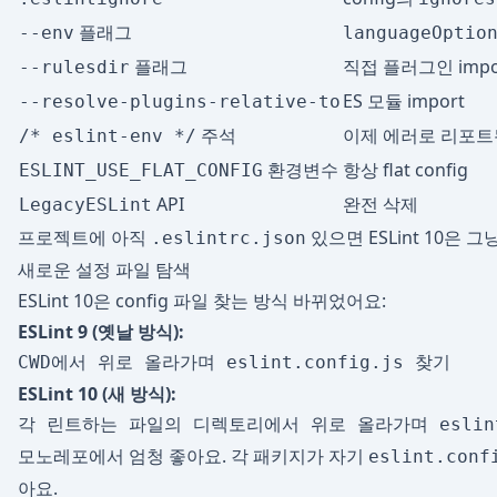
플래그
--env
languageOptio
플래그
직접 플러그인 impo
--rulesdir
ES 모듈 import
--resolve-plugins-relative-to
주석
이제 에러로 리포트
/* eslint-env */
환경변수
항상 flat config
ESLINT_USE_FLAT_CONFIG
API
완전 삭제
LegacyESLint
프로젝트에 아직
있으면 ESLint 10은 
.eslintrc.json
새로운 설정 파일 탐색
ESLint 10은 config 파일 찾는 방식 바뀌었어요:
ESLint 9 (옛날 방식):
ESLint 10 (새 방식):
모노레포에서 엄청 좋아요. 각 패키지가 자기
eslint.conf
아요.