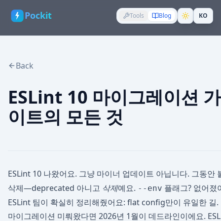
Pockit
Tools
Blog
KO
Back
ESLint 10 마이그레이션
이트의 모든 것
ESLint 10 나왔어요. 그냥 마이너 업데이트 아닙니다. 그동안
삭제—deprecated 아니고
삭제
예요.
플래그? 없어졌어요.
--env
ESLint 팀이 확실히 정리해줬어요: flat config만이 유일한 길.
마이그레이션 미뤄왔다면 2026년 1월이 데드라인이에요. ESLint