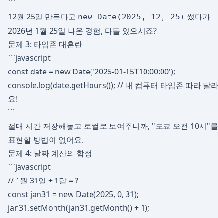
```
12월 25일 만든다고
썼다가
new Date(2025, 12, 25)
2026년 1월 25일 나온 경험, 다들 있으시죠?
문제 3: 타임존 대혼란
```javascript
const date = new Date('2025-01-15T10:00:00');
console.log(date.getHours()); // 내 컴퓨터 타임존 따라 달
요!
```
절대 시간 저장해놓고 로컬로 보여주니까, "도쿄 오전 10시"를
표현할 방법이 없어요.
문제 4: 날짜 계산의 함정
```javascript
// 1월 31일 + 1달 = ?
const jan31 = new Date(2025, 0, 31);
jan31.setMonth(jan31.getMonth() + 1);