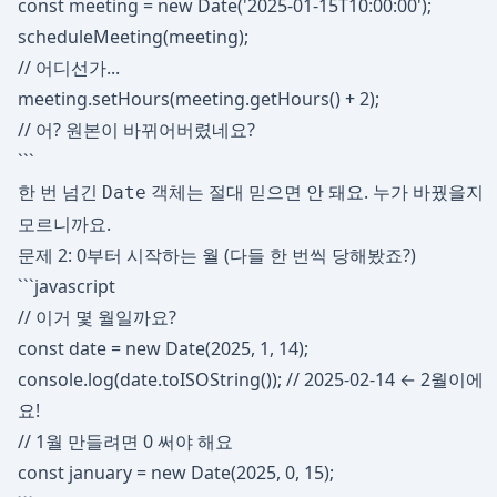
const meeting = new Date('2025-01-15T10:00:00');
scheduleMeeting(meeting);
// 어디선가...
meeting.setHours(meeting.getHours() + 2);
// 어? 원본이 바뀌어버렸네요?
```
한 번 넘긴
객체는 절대 믿으면 안 돼요. 누가 바꿨을지
Date
모르니까요.
문제 2: 0부터 시작하는 월 (다들 한 번씩 당해봤죠?)
```javascript
// 이거 몇 월일까요?
const date = new Date(2025, 1, 14);
console.log(date.toISOString()); // 2025-02-14 ← 2월이에
요!
// 1월 만들려면 0 써야 해요
const january = new Date(2025, 0, 15);