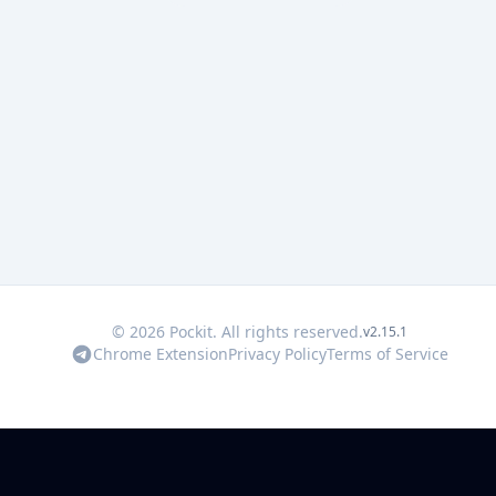
© 2026 Pockit. All rights reserved.
v2.15.1
Chrome Extension
Privacy Policy
Terms of Service