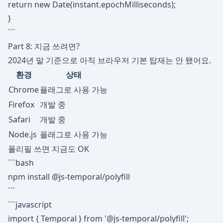
return new Date(instant.epochMilliseconds);
}
```
Part 8: 지금 쓰려면?
2024년 말 기준으로 아직 브라우저 기본 탑재는 안 됐어요.
환경
상태
Chrome
플래그로 사용 가능
Firefox
개발 중
Safari
개발 중
Node.js
플래그로 사용 가능
폴리필 쓰면 지금도 OK
```bash
npm install @js-temporal/polyfill
```
```javascript
import { Temporal } from '@js-temporal/polyfill';