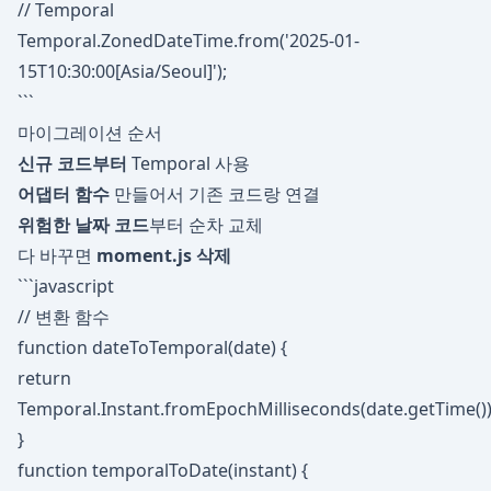
// Temporal
Temporal.ZonedDateTime.from('2025-01-
15T10:30:00[Asia/Seoul]');
```
마이그레이션 순서
신규 코드부터
Temporal 사용
어댑터 함수
만들어서 기존 코드랑 연결
위험한 날짜 코드
부터 순차 교체
다 바꾸면
moment.js 삭제
```javascript
// 변환 함수
function dateToTemporal(date) {
return
Temporal.Instant.fromEpochMilliseconds(date.getTime())
}
function temporalToDate(instant) {