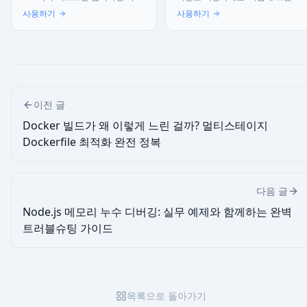
생성됩니다. 물론 이미지 저장은
영상의 커버 이미지를 가장 큰 사
사용하기
사용하기
무료입니다.
이즈로 가져옵니다.
이전 글
Docker 빌드가 왜 이렇게 느린 걸까? 멀티스테이지
Dockerfile 최적화 완전 정복
다음 글
Node.js 메모리 누수 디버깅: 실무 예제와 함께하는 완벽
트러블슈팅 가이드
목록으로 돌아가기