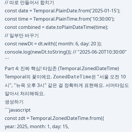
// 따로 만들어서 합치기
const date = Temporal.PlainDate.from('2025-01-15');
const time = Temporal.PlainTime.from('10:30:00');
const combined = date.toPlainDateTime(time);
// 일부만 바꾸기
const newDt = dt.with({ month: 6, day: 20 });
console.log(newDt.toString()); // "2025-06-20T10:30:00"
```
Part 4: 진짜 핵심! 타임존 (Temporal.ZonedDateTime)
Temporal의 꽃이에요.
은 "서울 오전 10
ZonedDateTime
시", "뉴욕 오후 3시" 같은 걸 정확하게 표현해요. 서머타임도
알아서 처리해줘요.
생성하기
```javascript
const zdt = Temporal.ZonedDateTime.from({
year: 2025, month: 1, day: 15,