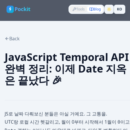
Pockit
Tools
Blog
KO
Back
JavaScript Temporal API
완벽 정리: 이제 Date 지옥
은 끝났다 🎉
JS로 날짜 다뤄보신 분들은 아실 거예요. 그 고통을.
UTC랑 로컬 시간 헷갈리고, 월이 0부터 시작해서 1월이
이고
0