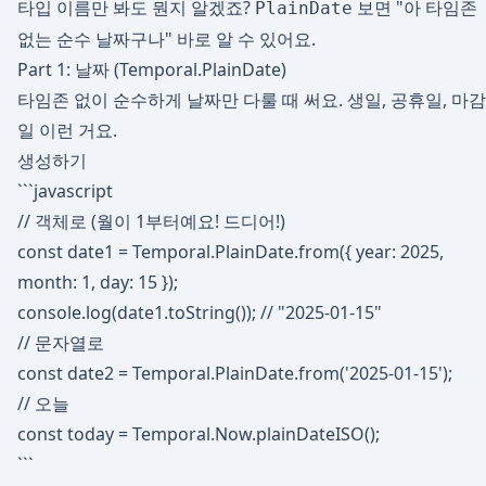
타입 이름만 봐도 뭔지 알겠죠?
보면 "아 타임존
PlainDate
없는 순수 날짜구나" 바로 알 수 있어요.
Part 1: 날짜 (Temporal.PlainDate)
타임존 없이 순수하게 날짜만 다룰 때 써요. 생일, 공휴일, 마감
일 이런 거요.
생성하기
```javascript
// 객체로 (월이 1부터예요! 드디어!)
const date1 = Temporal.PlainDate.from({ year: 2025,
month: 1, day: 15 });
console.log(date1.toString()); // "2025-01-15"
// 문자열로
const date2 = Temporal.PlainDate.from('2025-01-15');
// 오늘
const today = Temporal.Now.plainDateISO();
```