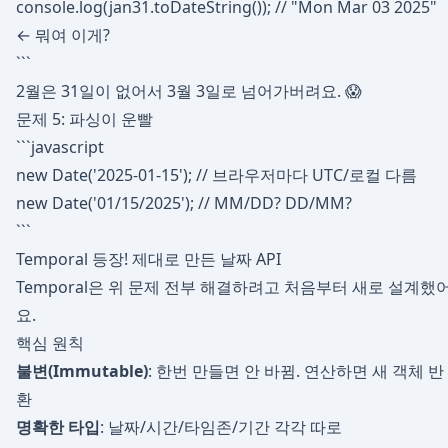
console.log(jan31.toDateString()); // "Mon Mar 03 2025"
← 뭐여 이게?
```
2월은 31일이 없어서 3월 3일로 넘어가버려요. 😱
문제 5: 파싱이 운빨
```javascript
new Date('2025-01-15'); // 브라우저마다 UTC/로컬 다름
new Date('01/15/2025'); // MM/DD? DD/MM?
```
Temporal 등장! 제대로 만든 날짜 API
Temporal은 위 문제 전부 해결하려고 처음부터 새로 설계했
요.
핵심 원칙
불변(Immutable)
: 한번 만들면 안 바뀜. 연산하면 새 객체 반
환
명확한 타입
: 날짜/시간/타임존/기간 각각 따로