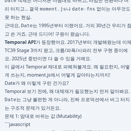
객체는 어디서든 마음대로 바뀌고, 타임존 변환하다 머
Date
리 터지고... 결국
나
없이는 아무것도
moment.js
date-fns
못 하는 현실.
근데요,
는 1995년부터 이랬어요. 거의 30년간 우리가 
Date
고 쓴 거죠. 근데 드디어! 구원이 왔습니다.
Temporal API
가 등장했어요. 2017년부터 개발해왔는데 이
TC39 Stage 3까지 왔고, 크롬/파폭/사파리 전부 구현 중이에
요. 2025년 중반이면 다 쓸 수 있을 거예요.
이 글에서 Temporal 제대로 파헤쳐볼게요. 왜 필요한지, 어떻
게 쓰는지, moment.js에서 어떻게 갈아타는지까지!
Date가 왜 이렇게 구린 건가요?
Temporal 보기 전에, 왜 대체재가 필요했는지 먼저 알아봐요.
는 그냥 불편한 게 아니라, 진짜 프로덕션에서 버그 터지
Date
는 구조적 문제가 있거든요.
문제 1: 맘대로 바뀌는 값 (Mutability)
```javascript