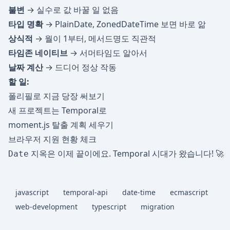
불변
→ 실수로 값 바꿀 일 없음
타입 명확
→ PlainDate, ZonedDateTime 보면 바로 앎
상식적
→ 월이 1부터, 메서드명도 직관적
타임존 네이티브
→ 서머타임도 알아서
날짜 계산
→ 드디어 정상 작동
할 일:
폴리필로 지금 당장 써보기
새 프로젝트는 Temporal로
moment.js 탈출 계획 세우기
브라우저 지원 현황 체크
지옥은 이제 끝이에요. Temporal 시대가 왔습니다! 🚀
Date
javascript
temporal-api
date-time
ecmascript
web-development
typescript
migration