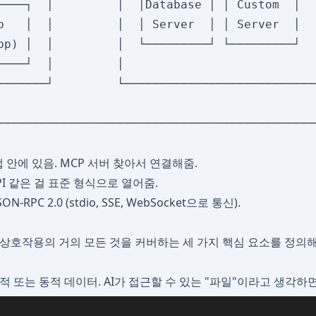
────┐  │         │  │Database │ │ Custom  │   
p   │  │         │  │ Server  │ │ Server  │   
pp) │  │         │  └─────────┘ └─────────┘   
────┘  │         │                            
───────┘         └────────────────────────────
                                              
I 앱 안에 있음. MCP 서버 찾아서 연결해줌.
 API 같은 걸 표준 형식으로 열어줌.
JSON-RPC 2.0 (stdio, SSE, WebSocket으로 통신).
계 상호작용의 거의 모든 것을 커버하는 세 가지 핵심 요소를 정의해
정적 또는 동적 데이터. AI가 접근할 수 있는 "파일"이라고 생각하면