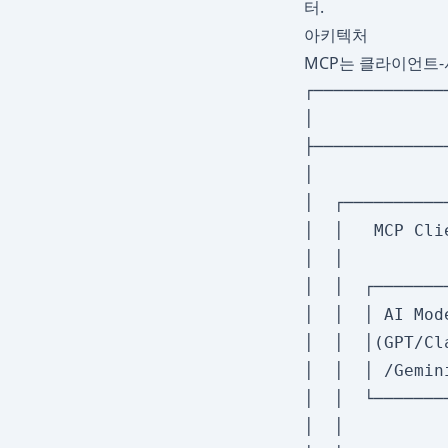
터.
아키텍처
MCP는 클라이언트-
┌─────────────
│             
├─────────────
│             
│  ┌──────────
│  │   MCP Cli
│  │          
│  │  ┌───────
│  │  │ AI Mod
│  │  │(GPT/Cl
│  │  │ /Gemin
│  │  └───────
│  │          