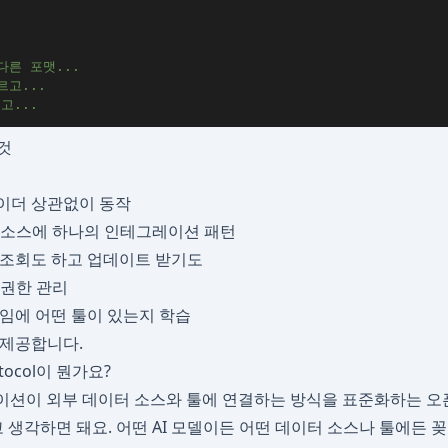
 다른 포맷...
르고...
르고...
것
바이더 상관없이 동작
터 소스에 하나의 인테그레이션 패턴
터 조회도 하고 업데이트 받기도
 권한 관리
런타임에 어떤 툴이 있는지 학습
 제공합니다.
rotocol이 뭔가요?
케이션이 외부 데이터 소스와 툴에 연결하는 방식을 표준화하는 
*라고 생각하면 돼요. 어떤 AI 모델이든 어떤 데이터 소스나 툴에든 