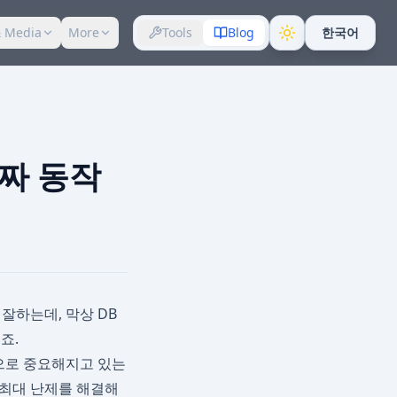
 Media
More
Tools
Blog
한국어
 진짜 동작
 잘하는데, 막상 DB
죠.
API급으로 중요해지고 있는
링 최대 난제를 해결해