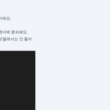
이에요.
M 벤더에 종속돼요.
소스 모델에서는 안 돌아