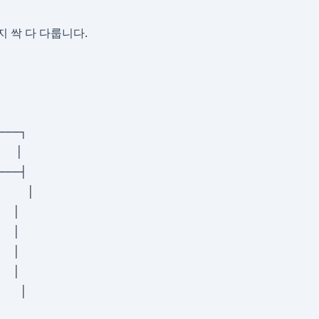
지 싹 다 다룹니다.
──┐

 │

──┤

   │

 │

 │

 │

 │

  │
