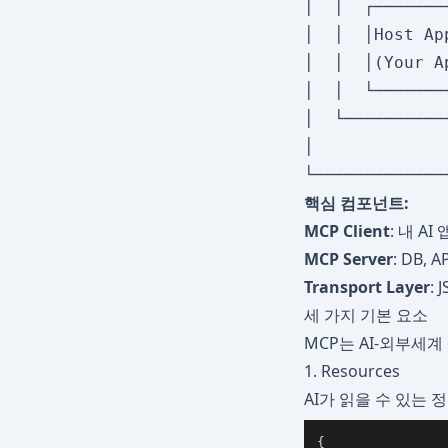
│  │  ┌───────
│  │  │Host Ap
│  │  │(Your A
│  │  └───────
│  └──────────
│             
핵심 컴포넌트:
MCP Client
: 내 A
MCP Server
: DB,
Transport Layer
: 
세 가지 기본 요소
MCP는 AI-외부세
1. Resources
AI가 읽을 수 있는 
{