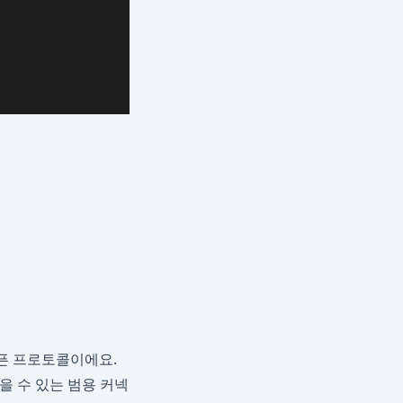
오픈 프로토콜이에요.
꽂을 수 있는 범용 커넥