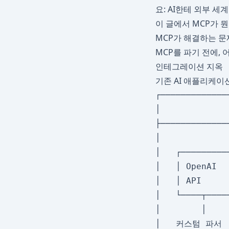
요: AI한테 외부 
이 글에서 MCP가 
MCP가 해결하는 문
MCP를 파기 전에,
인테그레이션 지옥
기존 AI 애플리케이
┌─────────────
│            
├─────────────
│             
│   ┌─────────
│   │ OpenAI  
│   │ API     
│   └────┬────
│        │    
│   커스텀 파서  