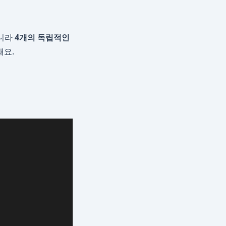
아니라
4개의 독립적인
돼요.