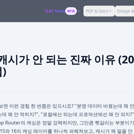
AI Tools
PDF & Docs
Image &
BETA
s 캐시가 안 되는 진짜 이유 (2
)
다 보면 이런 경험 한 번쯤은 있으시죠? "분명 데이터 바꿨는데 왜 안
설정했는데 왜 안 먹히지?", "로컬에선 되는데 프로덕션에선 왜 안 되지
s App Router의 캐싱은 정말 강력하지만, 그만큼 헷갈리는 부분이
js 15와 16의 캐싱 레이어를 하나씩 파헤쳐보고, 캐시가 왜 말을 