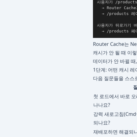
사용자가 /product
  → Router Cach
  → /products
사용자가 뒤로가기 버
  → /products 
Router Cache
캐시가 안 될 때 이
데이터가 안 바뀔 때
1단계: 어떤 캐시 
다음 질문들을 스스
첫 로드에서 바로 
나나요?
강력 새로고침(Cmd+
되나요?
재배포하면 해결되나