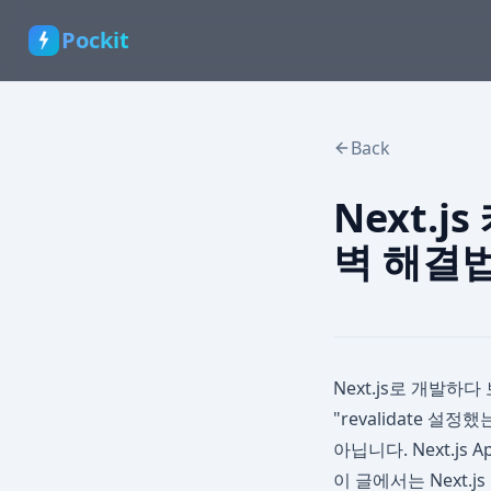
Pockit
Back
Next.j
벽 해결법
Next.js로 개발하
"revalidate 
아닙니다. Next.j
이 글에서는 Next.