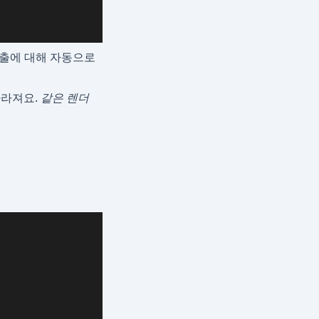
출에 대해 자동으로
사라져요.
같은 렌더