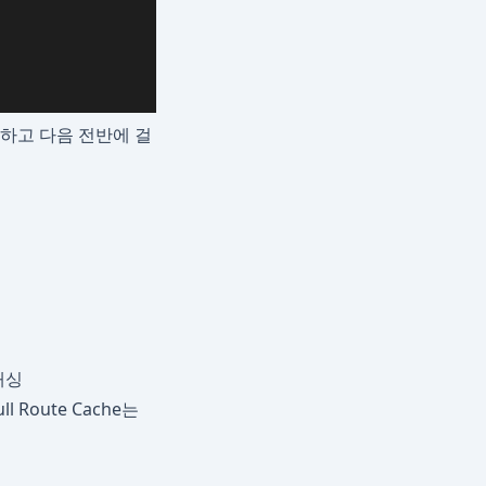
하고 다음 전반에 걸
 캐싱
Route Cache는