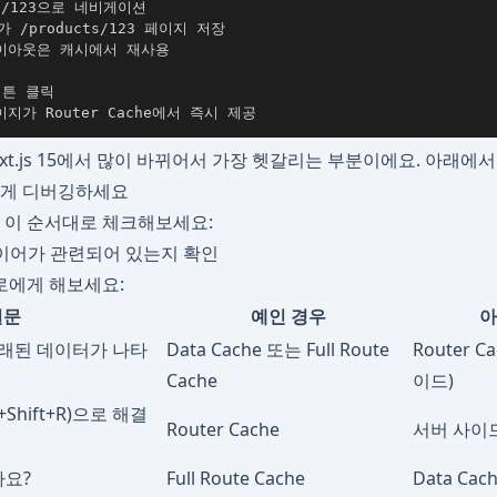
s/123으로 네비게이션

e가 /products/123 페이지 저장

 레이아웃은 캐시에서 재사용

튼 클릭

페이지가 Router Cache에서 즉시 제공
는 Next.js 15에서 많이 바뀌어서 가장 헷갈리는 부분이에요. 아래
렇게 디버깅하세요
, 이 순서대로 체크해보세요:
레이어가 관련되어 있는지 확인
로에게 해보세요:
질문
예인 경우
아
오래된 데이터가 나타
Data Cache 또는 Full Route
Router 
Cache
이드)
Shift+R)으로 해결
Router Cache
서버 사이
요?
Full Route Cache
Data Ca