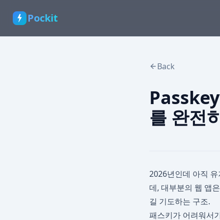
Pockit
Back
Passk
를 완전
2026년인데 아직 유저
데, 대부분의 웹 앱
길 기도하는 구조.
패스키가 어려워서가 