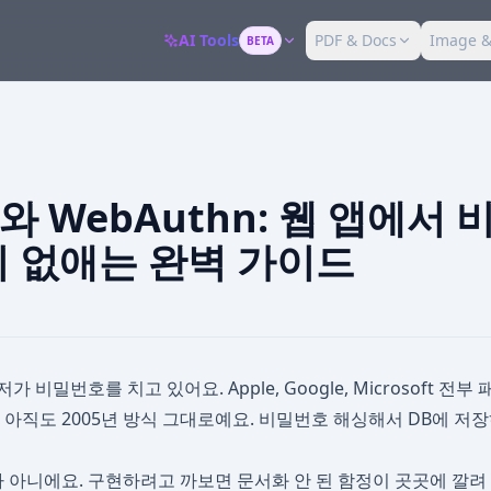
AI Tools
PDF & Docs
Image &
BETA
ey와 WebAuthn: 웹 앱에서
히 없애는 완벽 가이드
가 비밀번호를 치고 있어요. Apple, Google, Microsoft 
은 아직도 2005년 방식 그대로예요. 비밀번호 해싱해서 DB에 저장
아니에요. 구현하려고 까보면 문서화 안 된 함정이 곳곳에 깔려