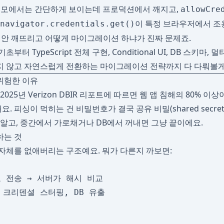
I가 데모에서는 간단하게 보이는데 프로덕션에서 깨지고,
allowCre
이 특정 브라우저에서 조
navigator.credentials.get()
션 안 깨뜨리고 어떻게 마이그레이션 하냐가 진짜 문제죠.
부터 TypeScript 전체 구현, Conditional UI, DB 스키마
지 않고 자연스럽게 전환하는 마이그레이션 전략까지 다 다뤄볼게
위험한 이유
2025년 Verizon DBIR 리포트에 따르면 웹 앱 침해의 80% 
 피싱이 먹히는 건 비밀번호가 결국 공유 비밀(shared secre
 알고, 중간에서 가로채거나 DB에서 꺼내면 그냥 끝이에요.
하는 것
자체를 없애버리는 구조예요. 뭐가 다른지 까보면:
 전송 → 서버가 해시 비교

 크리덴셜 스터핑, DB 유출
