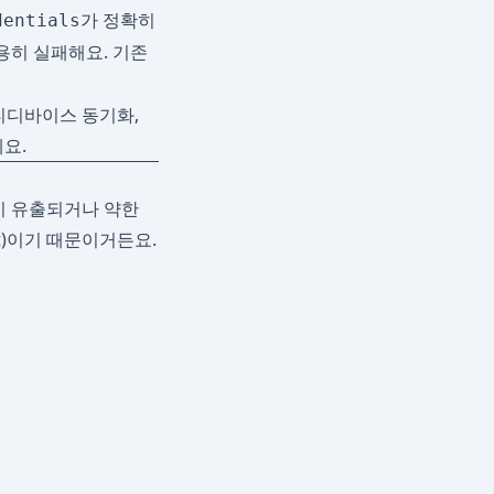
가 정확히
dentials
용히 실패해요. 기존
, 멀티디바이스 동기화,
요.
이상이 유출되거나 약한
t)이기 때문이거든요.