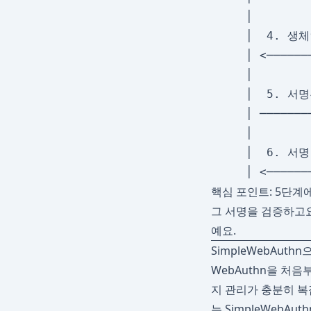
     │        
     │  4. 생체
     │ <──────
     │        
     │  5. 서명
     │ ───────
     │        
     │  6. 서명
핵심 포인트: 5단계
그 서명을 검증하고요
예요.
SimpleWebAut
WebAuthn을 처음
지 관리가 충분히 복
는 SimpleWebAu