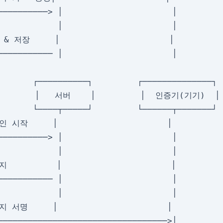
──────────> │                      │

            │                      │

 & 저장     │                      │

       ┌──────────┐         ┌──────────────┐

      │   서버    │         │  인증기(기기)  │

       └────┬─────┘         └──────┬───────┘

인 시작     │                      │

──────────> │                      │

            │                      │

          │                      │

─────────── │                      │

            │                      │

지 서명     │                      │

──────────────────────────────────>│
