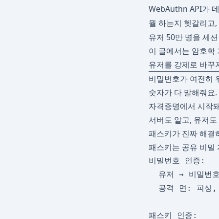
WebAuthn AP
뭘 하는지 헷갈리고,
유저 50만 명을 세
이 글에서는 암호학 기초
유저를 강제로 바꾸
비밀번호가 여전히 
숫자가 다 말해줘요. 
자격증명에서 시작돼요.
서버도 알고, 유저도
패스키가 진짜 해결
패스키는 공유 비밀 
비밀번호 인증:

  유저 → 비밀번호
  공격 면: 피싱,
패스키 인증:
