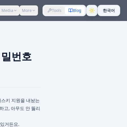
 Media
More
Tools
Blog
한국어
 비밀번호
전부 패스키 지원을 내놨는
하고, 아무도 안 뚫리
 있거든요.