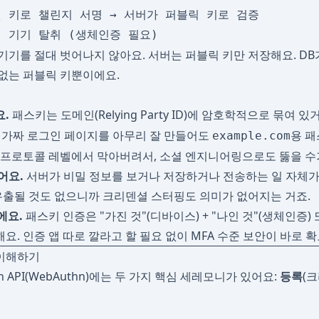
빗 키로 챌린지 서명 → 서버가 퍼블릭 키로 검증

기기를 절대 벗어나지 않아요. 서버는 퍼블릭 키만 저장해요. DB
없는 퍼블릭 키뿐이에요.
.
패스키는 도메인(Relying Party ID)에 암호학적으로 묶여 있
 가짜 로그인 페이지를 아무리 잘 만들어도
용 패
example.com
 프로토콜 레벨에서 막아버려서, 소셜 엔지니어링으로도 뚫을 수
어요.
서버가 비밀 정보를 보거나 저장하거나 전송하는 일 자체가
 유출될 것도 없으니까 크리덴셜 스터핑도 의미가 없어지는 거죠.
에요.
패스키 인증은 "가진 것"(디바이스) + "나인 것"(생체인증) 
해요. 인증 앱 따로 깔라고 할 필요 없이 MFA 수준 보안이 바로 
 이해하기
tion API(WebAuthn)에는 두 가지 핵심 세레모니가 있어요:
등록
(