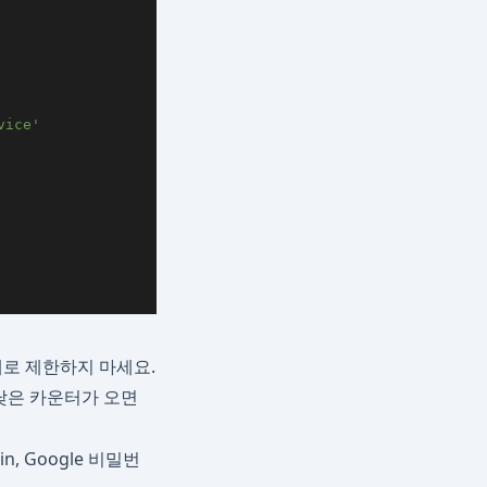
vice'
1개로 제한하지 마세요.
낮은 카운터가 오면
, Google 비밀번