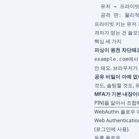
  유저 → 프라이
프라이빗 키는 유저 
격자가 얻는 건 쓸모
핵심 세 가지
피싱이 원천 차단돼요
에서
example.com
안 돼요. 브라우저가
공유 비밀이 아예 없
것도, 솔팅할 것도,
MFA가 기본 내장이
PIN)을 알아서 조합
WebAuthn 플로우
Web Authentica
(로그인에 사용).
등록 플로우