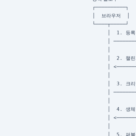
┌──────────┐  
│  브라우저  │   
└────┬─────┘  
     │  1. 등록
     │ ───────
     │        
     │  2. 챌린
     │ <──────
     │        
     │  3. 크리
     │ ───────
     │        
     │  4. 생체
     │ <──────
     │        
     │  5. 퍼블