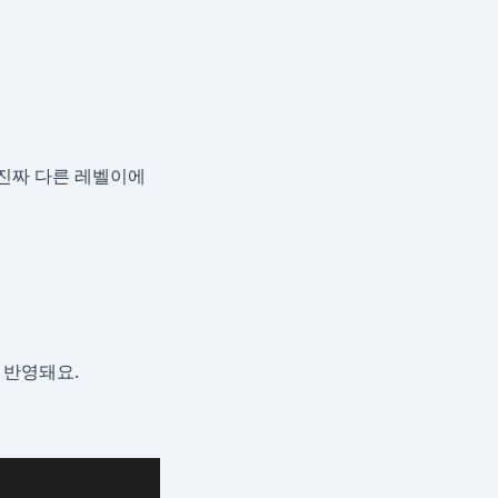
 진짜 다른 레벨이에
 반영돼요.