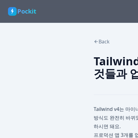
Pockit
Back
Tailwi
것들과 업
Tailwind v4는
방식도 완전히 바뀌었
하시면 돼요.
프로덕션 앱 3개를