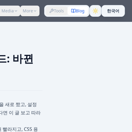
 Media
More
Tools
Blog
한국어
드: 바뀐
을 새로 짰고, 설정
다면 이 글 보고 따라
배 빨라지고, CSS 용