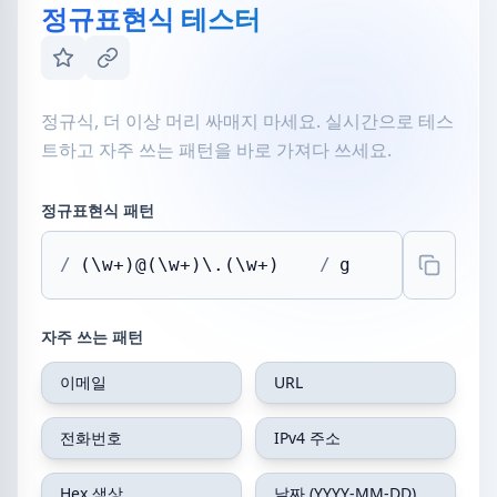
정규표현식 테스터
정규식, 더 이상 머리 싸매지 마세요. 실시간으로 테스
트하고 자주 쓰는 패턴을 바로 가져다 쓰세요.
정규표현식 패턴
/
/
자주 쓰는 패턴
이메일
URL
전화번호
IPv4 주소
Hex 색상
날짜 (YYYY-MM-DD)