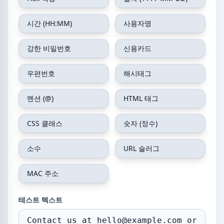
시간 (HH:MM)
사용자명
강한 비밀번호
신용카드
우편번호
해시태그
멘션 (@)
HTML 태그
CSS 클래스
숫자 (정수)
소수
URL 슬러그
MAC 주소
테스트 텍스트