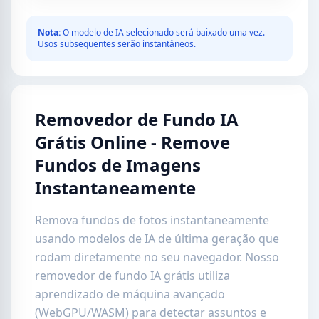
Nota:
O modelo de IA selecionado será baixado uma vez.
Usos subsequentes serão instantâneos.
Removedor de Fundo IA
Grátis Online - Remove
Fundos de Imagens
Instantaneamente
Remova fundos de fotos instantaneamente
usando modelos de IA de última geração que
rodam diretamente no seu navegador. Nosso
removedor de fundo IA grátis utiliza
aprendizado de máquina avançado
(WebGPU/WASM) para detectar assuntos e