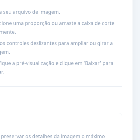
e seu arquivo de imagem.
cione uma proporção ou arraste a caixa de corte
emente.
os controles deslizantes para ampliar ou girar a
gem.
fique a pré-visualização e clique em 'Baixar' para
r.
a preservar os detalhes da imagem o máximo