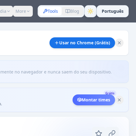
dia
More
Tools
Blog
Português
Usar no Chrome (Grátis)
amente no navegador e nunca saem do seu dispositivo.
Grátis
🎲
Montar times
o.