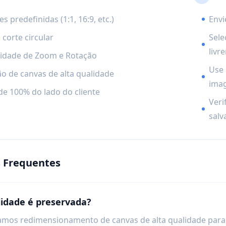
 predefinidas (1:1, 16:9, etc.)
Envi
 corte circular
Sele
livr
lidade de Zoom e Rotação
Use 
o de canvas de alta qualidade
ima
de 100% do lado do cliente
Veri
salva
 Frequentes
lidade é preservada?
samos redimensionamento de canvas de alta qualidade par