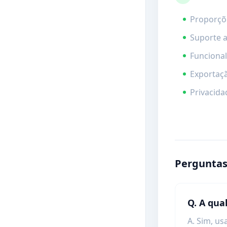
Proporções
Suporte a
Funciona
Exportaçã
Privacida
Perguntas
Q. A qua
A. Sim, u