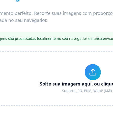
ento perfeito. Recorte suas imagens com proporções
vada no seu navegador.
ens são processadas localmente no seu navegador e nunca envia
Solte sua imagem aqui, ou cliqu
Suporta JPG, PNG, WebP (Máx