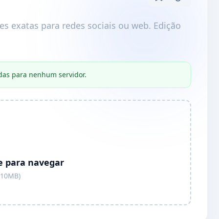
 exatas para redes sociais ou web. Edição
das para nenhum servidor.
e para navegar
 10MB)