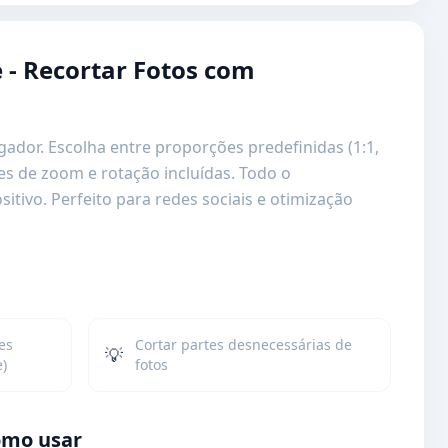
 - Recortar Fotos com
ador. Escolha entre proporções predefinidas (1:1,
ções de zoom e rotação incluídas. Todo o
ivo. Perfeito para redes sociais e otimização
es
Cortar partes desnecessárias de
💡
e)
fotos
mo usar