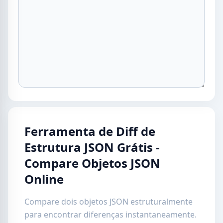
Ferramenta de Diff de
Estrutura JSON Grátis -
Compare Objetos JSON
Online
Compare dois objetos JSON estruturalmente
para encontrar diferenças instantaneamente.