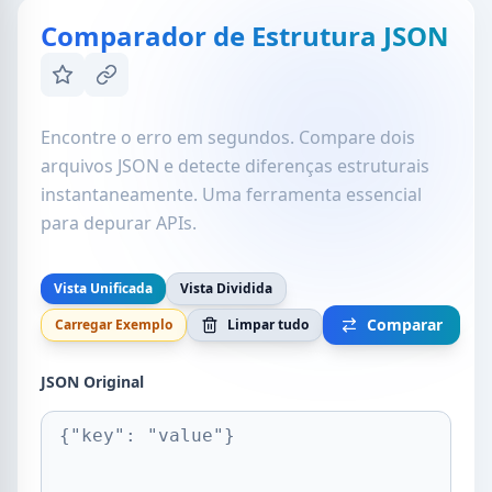
Comparador de Estrutura JSON
Encontre o erro em segundos. Compare dois
arquivos JSON e detecte diferenças estruturais
instantaneamente. Uma ferramenta essencial
para depurar APIs.
Vista Unificada
Vista Dividida
Comparar
Carregar Exemplo
Limpar tudo
JSON Original