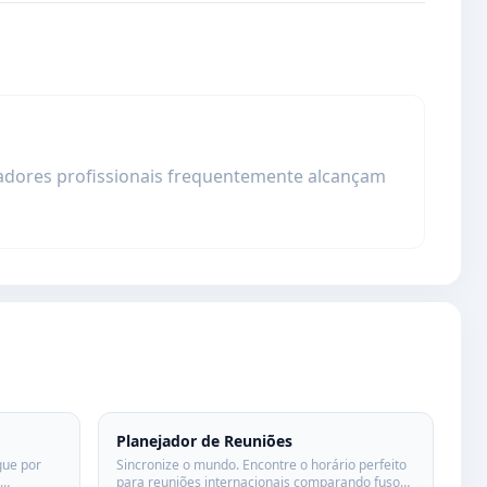
adores profissionais frequentemente alcançam
Planejador de Reuniões
gue por
Sincronize o mundo. Encontre o horário perfeito
para reuniões internacionais comparando fusos