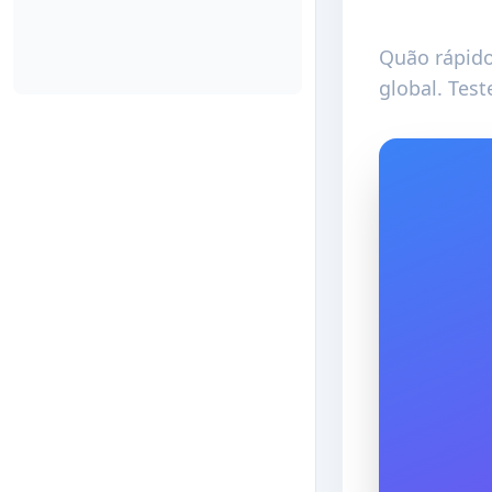
Quão rápido
global. Test