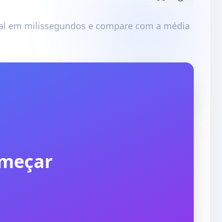
ual em milissegundos e compare com a média
omeçar