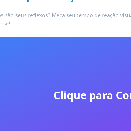
s são seus reflexos? Meça seu tempo de reação vis
e-se!
Clique para C