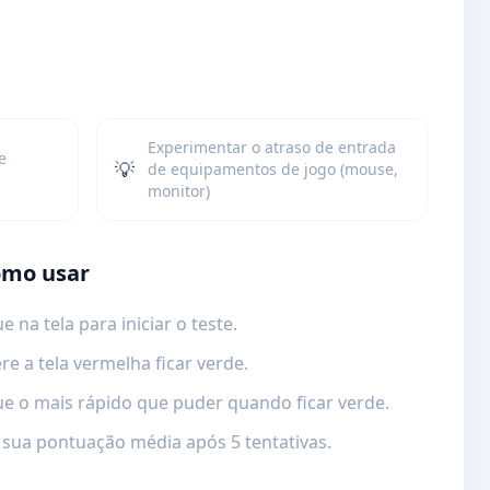
Experimentar o atraso de entrada
e
💡
de equipamentos de jogo (mouse,
monitor)
mo usar
ue na tela para iniciar o teste.
re a tela vermelha ficar verde.
ue o mais rápido que puder quando ficar verde.
 sua pontuação média após 5 tentativas.