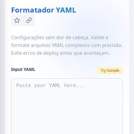
Formatador YAML
Configurações sem dor de cabeça. Valide e
formate arquivos YAML complexos com precisão.
Evite erros de deploy antes que aconteçam.
Input YAML
Try Sample