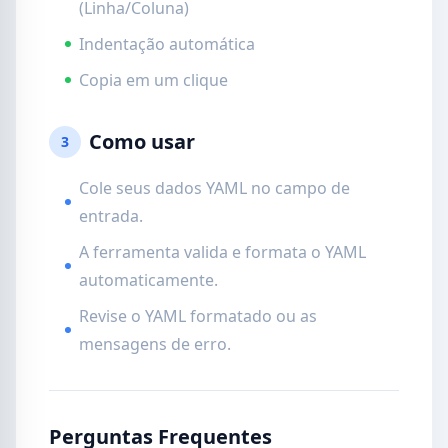
(Linha/Coluna)
Indentação automática
Copia em um clique
Como usar
3
Cole seus dados YAML no campo de
entrada.
A ferramenta valida e formata o YAML
automaticamente.
Revise o YAML formatado ou as
mensagens de erro.
Perguntas Frequentes