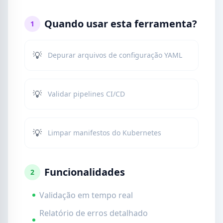
Quando usar esta ferramenta?
1
💡
Depurar arquivos de configuração YAML
💡
Validar pipelines CI/CD
💡
Limpar manifestos do Kubernetes
Funcionalidades
2
Validação em tempo real
Relatório de erros detalhado