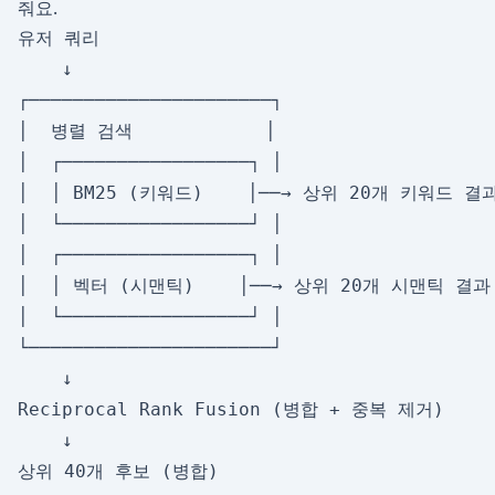
줘요.
유저 쿼리

    ↓

┌──────────────────────┐

│  병렬 검색            │

│  ┌─────────────────┐ │

│  │ BM25 (키워드)    │──→ 상위 20개 키워드 결과
│  └─────────────────┘ │

│  ┌─────────────────┐ │

│  │ 벡터 (시맨틱)    │──→ 상위 20개 시맨틱 결과

│  └─────────────────┘ │

└──────────────────────┘

    ↓

Reciprocal Rank Fusion (병합 + 중복 제거)

    ↓

상위 40개 후보 (병합)
