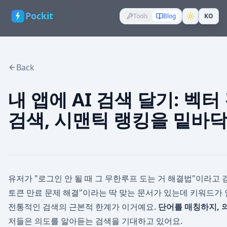
Pockit
Tools
Blog
KO
Back
내 앱에 AI 검색 달기: 벡
검색, 시맨틱 랭킹을 밑바
유저가 "로그인 안 될 때 그 무한루프 도는 거 해결법"이라고 
토큰 만료 문제 해결"이라는 딱 맞는 문서가 있는데 키워드가 
전통적인 검색의 근본적 한계가 이거예요.
단어를 매칭하지, 
저들은 의도를 알아듣는 검색을 기대하고 있어요.