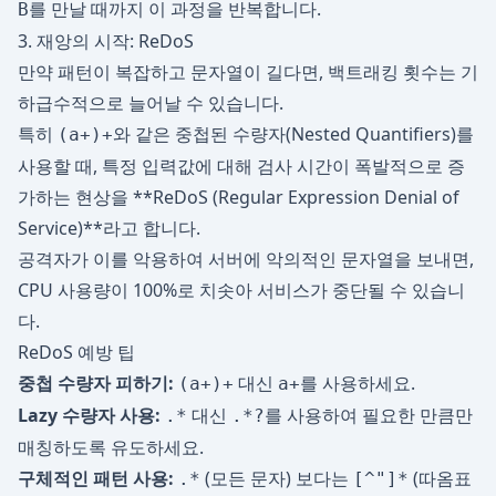
를 만날 때까지 이 과정을 반복합니다.
B
3. 재앙의 시작: ReDoS
만약 패턴이 복잡하고 문자열이 길다면, 백트래킹 횟수는 기
하급수적으로 늘어날 수 있습니다.
특히
와 같은 중첩된 수량자(Nested Quantifiers)를
(a+)+
사용할 때, 특정 입력값에 대해 검사 시간이 폭발적으로 증
가하는 현상을 **ReDoS (Regular Expression Denial of
Service)**라고 합니다.
공격자가 이를 악용하여 서버에 악의적인 문자열을 보내면,
CPU 사용량이 100%로 치솟아 서비스가 중단될 수 있습니
다.
ReDoS 예방 팁
중첩 수량자 피하기:
대신
를 사용하세요.
(a+)+
a+
Lazy 수량자 사용:
대신
를 사용하여 필요한 만큼만
.*
.*?
매칭하도록 유도하세요.
구체적인 패턴 사용:
(모든 문자) 보다는
(따옴표
.*
[^"]*