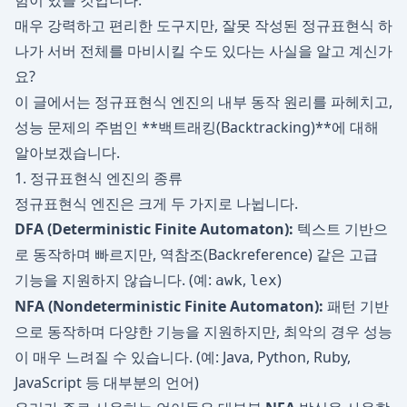
험이 있을 것입니다.
매우 강력하고 편리한 도구지만, 잘못 작성된 정규표현식 하
나가 서버 전체를 마비시킬 수도 있다는 사실을 알고 계신가
요?
이 글에서는 정규표현식 엔진의 내부 동작 원리를 파헤치고,
성능 문제의 주범인 **백트래킹(Backtracking)**에 대해
알아보겠습니다.
1. 정규표현식 엔진의 종류
정규표현식 엔진은 크게 두 가지로 나뉩니다.
DFA (Deterministic Finite Automaton):
텍스트 기반으
로 동작하며 빠르지만, 역참조(Backreference) 같은 고급
기능을 지원하지 않습니다. (예:
,
)
awk
lex
NFA (Nondeterministic Finite Automaton):
패턴 기반
으로 동작하며 다양한 기능을 지원하지만, 최악의 경우 성능
이 매우 느려질 수 있습니다. (예: Java, Python, Ruby,
JavaScript 등 대부분의 언어)