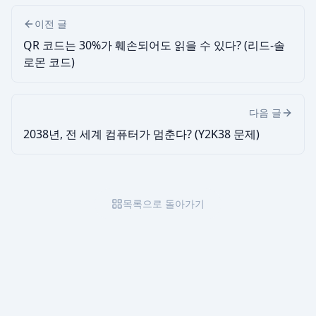
이전 글
QR 코드는 30%가 훼손되어도 읽을 수 있다? (리드-솔
로몬 코드)
다음 글
2038년, 전 세계 컴퓨터가 멈춘다? (Y2K38 문제)
목록으로 돌아가기