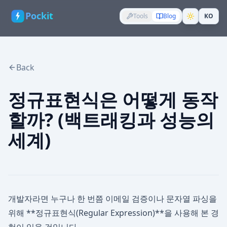
Pockit
Tools
Blog
KO
Back
정규표현식은 어떻게 동작
할까? (백트래킹과 성능의
세계)
개발자라면 누구나 한 번쯤 이메일 검증이나 문자열 파싱을
위해 **정규표현식(Regular Expression)**을 사용해 본 경