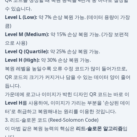
QR 코드를 생성할 때 복원 능력을 4단계 중 하나로 설정할
수 있습니다.
Level L (Low):
약 7% 손상 복원 가능. (데이터 용량이 가장
큼)
Level M (Medium):
약 15% 손상 복원 가능. (가장 보편적
으로 사용)
Level Q (Quartile):
약 25% 손상 복원 가능.
Level H (High):
약 30% 손상 복원 가능.
복원 레벨을 높일수록 오류 수정 코드가 많이 들어가므로,
QR 코드의 크기가 커지거나 담을 수 있는 데이터 양이 줄어
듭니다.
가운데에 로고나 이미지가 박힌 디자인 QR 코드는 바로 이
Level H
를 사용하여, 이미지가 가리는 부분을 '손상된 데이
터'로 취급하고 복원해내는 원리를 이용한 것입니다.
3. 리드-솔로몬 코드 (Reed-Solomon Code)
이 마법 같은 복원 능력의 핵심은
리드-솔로몬 알고리즘
입