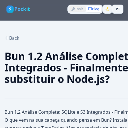
Pockit
Tools
Blog
PT
Back
Bun 1.2 Análise Complet
Integrados - Finalment
substituir o Node.js?
Bun 1.2 Análise Completa: SQLite e S3 Integrados - Final
O que vem na sua cabeça quando pensa em Bun? Instalaç