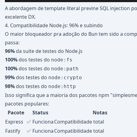
A abordagem de template literal previne SQL injection p
excelente DX.
4. Compatibilidade Node.js: 96% e subindo
O maior bloqueador pra adoção do Bun tem sido a compa
passa:
96%
da suite de testes do Node.js
100%
dos testes do
node:fs
100%
dos testes do
node:path
99%
dos testes do
node:crypto
98%
dos testes do
node:http
Isso significa que a maioria dos pacotes npm "simplesm
pacotes populares:
Pacote
Status
Notas
Express
✅ Funciona
Compatibilidade total
Fastify
✅ Funciona
Compatibilidade total