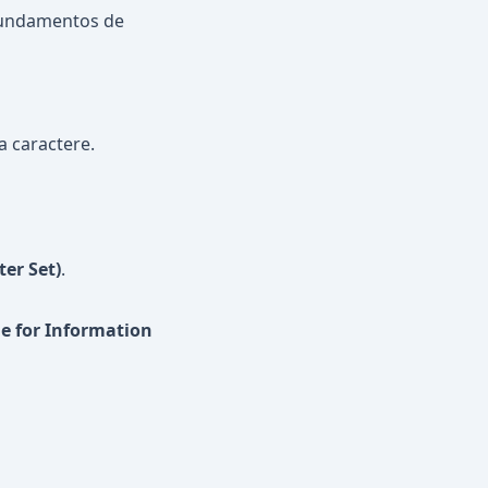
fundamentos de
 caractere.
er Set)
.
e for Information