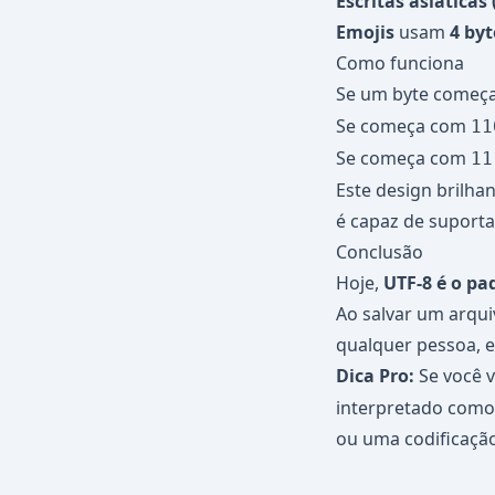
Escritas asiáticas 
Emojis
usam
4 byt
Como funciona
Se um byte começ
Se começa com
11
Se começa com
11
Este design brilha
é capaz de suporta
Conclusão
Hoje,
UTF-8 é o p
Ao salvar um arqui
qualquer pessoa, e
Dica Pro:
Se você 
interpretado como 
ou uma codificação