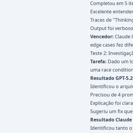
Completou em 5 it
Excelente entende
Traces de "Thinkin
Output foi verbos
Vencedor:
Claude O
edge cases fez dife
Teste 2: Investiga
Tarefa:
Dado um log
uma race condition
Resultado GPT-5.2
Identificou o arqu
Precisou de 4 prom
Explicação foi clar
Sugeriu um fix que
Resultado Claude 
Identificou tanto