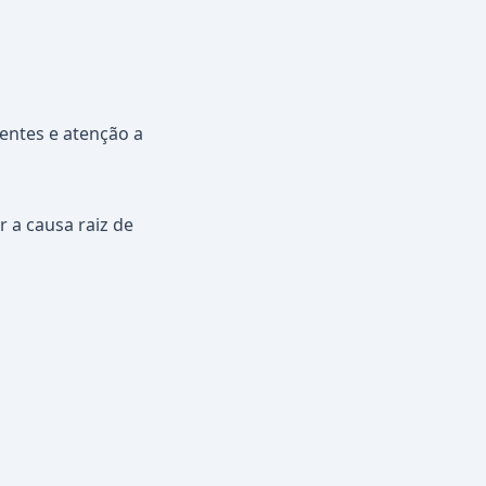
entes e atenção a
 a causa raiz de