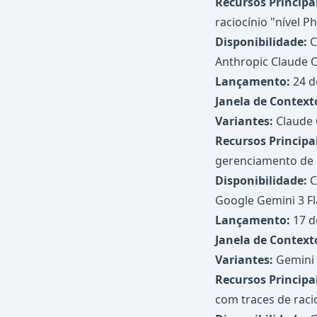
Recursos Principai
raciocínio "nível P
Disponibilidade:
C
Anthropic Claude 
Lançamento:
24 d
Janela de Context
Variantes:
Claude 
Recursos Principai
gerenciamento de 
Disponibilidade:
C
Google Gemini 3 Fl
Lançamento:
17 d
Janela de Context
Variantes:
Gemini 3
Recursos Principai
com traces de raci