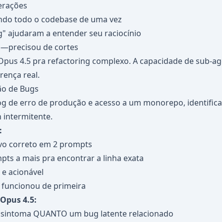
erações
ndo todo o codebase de uma vez
g" ajudaram a entender seu raciocínio
o—precisou de cortes
pus 4.5 pra refactoring complexo. A capacidade de sub-ag
rença real.
ção de Bugs
 de erro de produção e acesso a um monorepo, identificar
 intermitente.
:
ivo correto em 2 prompts
pts a mais pra encontrar a linha exata
a e acionável
 funcionou de primeira
Opus 4.5:
 o sintoma QUANTO um bug latente relacionado