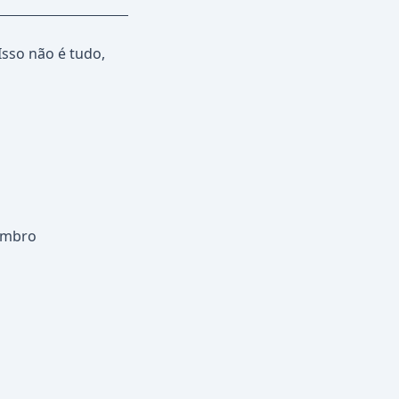
sso não é tudo,
embro