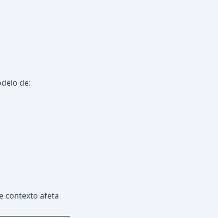
s
delo de:
 contexto afeta