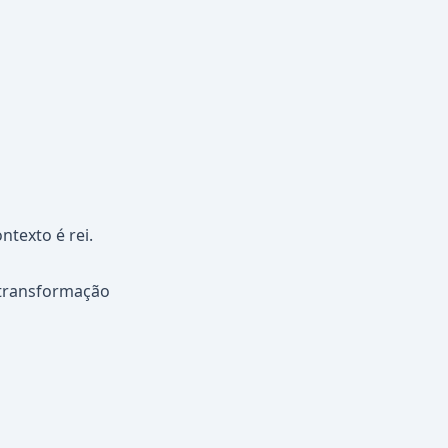
texto é rei.
 transformação