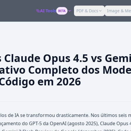
AI Tools
PDF & Docs
Image & Me
BETA
s Claude Opus 4.5 vs Gemi
tivo Completo dos Mode
 Código em 2026
os de IA se transformou drasticamente. Nos últimos seis 
nçamento do GPT-5 da OpenAI (agosto 2025), Claude Opus 4