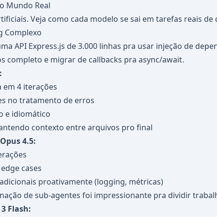
no Mundo Real
ificiais. Veja como cada modelo se sai em tarefas reais de
ng Complexo
ma API Express.js de 3.000 linhas pra usar injeção de depe
s completo e migrar de callbacks pra async/await.
:
 em 4 iterações
es no tratamento de erros
 e idiomático
antendo contexto entre arquivos pro final
Opus 4.5:
erações
 edge cases
adicionais proativamente (logging, métricas)
ação de sub-agentes foi impressionante pra dividir trabal
3 Flash: