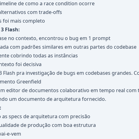
 timeline de como a race condition ocorre
alternativos com trade-offs
 foi mais completo
3 Flash:
se no contexto, encontrou o bug em 1 prompt
zada com padrões similares em outras partes do codebase
ente cobrindo todas as instâncias
texto foi decisiva
 Flash pra investigação de bugs em codebases grandes. Con
imento Greenfield
um editor de documentos colaborativo em tempo real com
indo um documento de arquitetura fornecido.
:
 as specs de arquitetura com precisão
ualidade de produção com boa estrutura
vai-e-vem