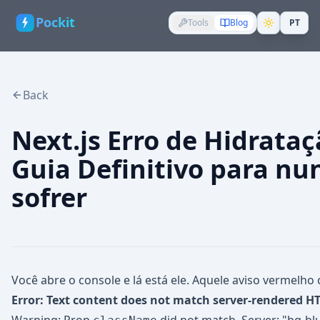
Pockit
Tools
Blog
PT
Back
Next.js Erro de Hidrataç
Guia Definitivo para nu
sofrer
Você abre o console e lá está ele. Aquele aviso vermelho 
Error: Text content does not match server-rendered H