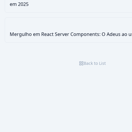
em 2025
Mergulho em React Server Components: O Adeus ao us
Back to List