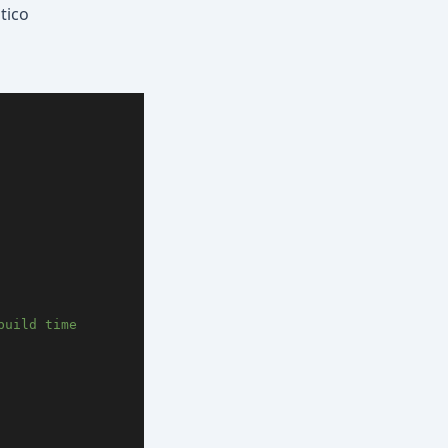
tico
build time