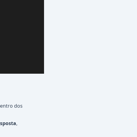
entro dos
esposta
,