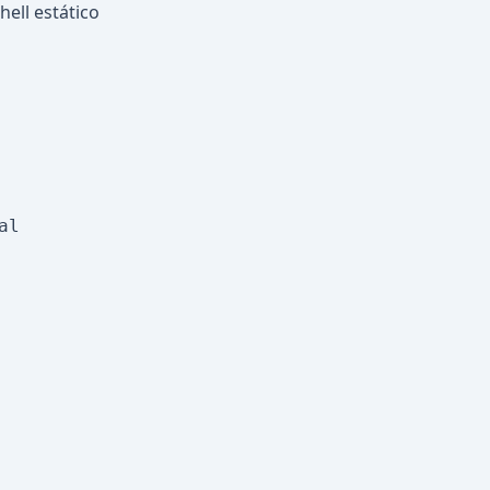
hell estático
l
