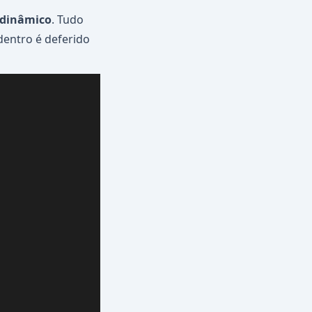
e dinâmico
. Tudo
dentro é deferido