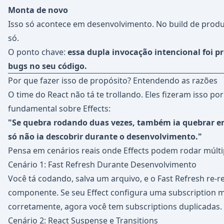
Monta de novo
Isso só acontece em desenvolvimento. No build de prod
só.
O ponto chave:
essa dupla invocação intencional foi p
bugs no seu código.
Por que fazer isso de propósito? Entendendo as razões
O time do React não tá te trollando. Eles fizeram isso p
fundamental sobre Effects:
"Se quebra rodando duas vezes, também ia quebrar e
só não ia descobrir durante o desenvolvimento."
Pensa em cenários reais onde Effects podem rodar múlti
Cenário 1: Fast Refresh Durante Desenvolvimento
Você tá codando, salva um arquivo, e o Fast Refresh re-r
componente. Se seu Effect configura uma subscription 
corretamente, agora você tem subscriptions duplicadas.
Cenário 2: React Suspense e Transitions