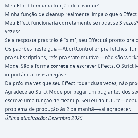
Meu Effect tem uma função de cleanup?
Minha função de cleanup realmente limpa o que o Effect
Meu Effect funcionaria corretamente se rodasse 3 vezes?
vezes?
Se a resposta pras três é "sim", seu Effect tá pronto pra
Os padrões neste guia—AbortController pra fetches, fu
pra subscriptions, refs pra state mutável—não são work
Mode. São a forma
correta
de escrever Effects. O Strict 
importância deles inegável.
Da próxima vez que seu Effect rodar duas vezes, não pr
Agradece ao Strict Mode por pegar um bug antes dos seu
escreve uma função de cleanup. Seu eu do futuro—de
problema de produção às 2 da manhã—vai agradecer.
Última atualização: Dezembro 2025