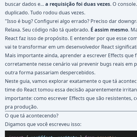
buscar dados e...
a requisição foi duas vezes
. O console
duplicado. Tudo rodou duas vezes.
"Isso é bug? Configurei algo errado? Preciso dar downg
Relaxa. Seu código não tá quebrado.
É assim mesmo
. M
React faz isso de propósito. E entender por que esse c
vai te transformar em um desenvolvedor React significa
Mais importante ainda, aprender a escrever Effects que
corretamente nesse cenário vai prevenir bugs reais em 
outra forma passariam despercebidos.
Neste guia, vamos explorar exatamente o que tá acontec
time do React tomou essa decisão aparentemente irritant
importante: como escrever Effects que são resistentes, 
pra produção.
O que tá acontecendo?
Digamos que você escreveu isso: