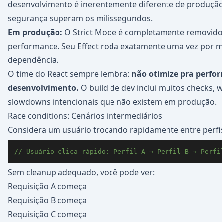
desenvolvimento é inerentemente diferente de produção
segurança superam os milissegundos.
Em produção:
O Strict Mode é completamente removido
performance. Seu Effect roda exatamente uma vez por
dependência.
O time do React sempre lembra:
não otimize pra perfo
desenvolvimento.
O build de dev inclui muitos checks, 
slowdowns intencionais que não existem em produção.
Race conditions: Cenários intermediários
Considera um usuário trocando rapidamente entre perfi
// Usuário clica rápido: Perfil A → Perfil B → Perfi
Sem cleanup adequado, você pode ver:
Requisição A começa
Requisição B começa
Requisição C começa