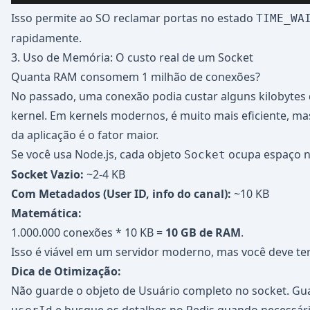
Isso permite ao SO reclamar portas no estado
TIME_WA
rapidamente.
3. Uso de Memória: O custo real de um Socket
Quanta RAM consomem 1 milhão de conexões?
No passado, uma conexão podia custar alguns kilobytes
kernel. Em kernels modernos, é muito mais eficiente, m
da aplicação é o fator maior.
Se você usa Node.js, cada objeto
ocupa espaço n
Socket
Socket Vazio:
~2-4 KB
Com Metadados (User ID, info do canal):
~10 KB
Matemática:
1.000.000 conexões * 10 KB =
10 GB de RAM
.
Isso é viável em um servidor moderno, mas você deve te
Dica de Otimização:
Não guarde o objeto de Usuário completo no socket. Gu