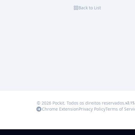
Back to List
© 2026 Pockit. Todos os direitos reservados.
v2.15
Chrome Extension
Privacy Policy
Terms of Servi