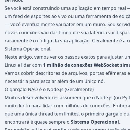
servidor.
Se você está construindo uma aplicação em tempo real —
um feed de esportes ao vivo ou uma ferramenta de ediçã
— você eventualmente vai bater em um muro. Seu servidor
novas conexões vão dar timeout e sua latência vai dispar
raramente é o código da sua aplicação. Geralmente é a 
Sistema Operacional.
Neste artigo, vamos ver os passos exatos para ajustar u
Linux e lidar com
1 milhão de conexões WebSocket sim
Vamos cobrir descritores de arquivos, portas efêmeras e
necessária para escalar além de um único nó.
O gargalo NÃO é o Node.js (Geralmente)
Muitos desenvolvedores assumem que o Node.js (ou Pyt
muito lento para lidar com milhões de conexões. Embora
que uma única thread tem limites, o primeiro gargalo qu
encontrará é quase sempre o
Sistema Operacional
.