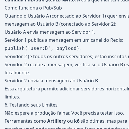
Como funciona o Pub/Sub
Quando o Usuário A (conectado ao Servidor 1) quer env
mensagem ao Usuário B (conectado ao Servidor 2):
Usuário A envia mensagem ao Servidor 1.
Servidor 1 publica a mensagem em um canal do Redis:
.
publish('user:B', payload)
Servidor 2 (e todos os outros servidores) estão inscritos 
Servidor 2 recebe a mensagem, verifica se o Usuário B e
localmente.
Servidor 2 envia a mensagem ao Usuário B.
Esta arquitetura permite adicionar servidores horizont
limites.
6. Testando seus Limites
Não espere a produção falhar. Você precisa testar isso.
Ferramentas como
Artillery
ou
k6
são ótimas, mas para 