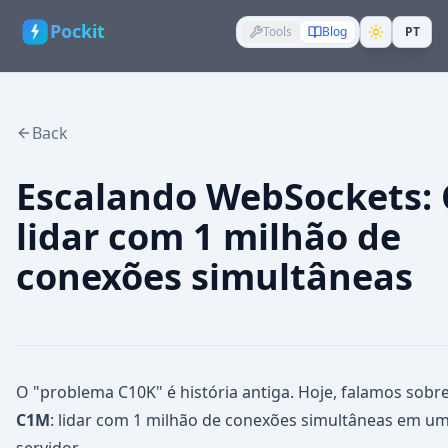
Pockit
Tools
Blog
PT
Back
Escalando WebSockets:
lidar com 1 milhão de
conexões simultâneas
O "problema C10K" é história antiga. Hoje, falamos sobr
C1M
: lidar com 1 milhão de conexões simultâneas em u