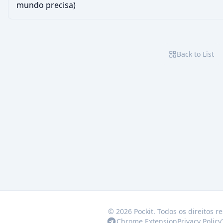
mundo precisa)
Back to List
© 2026 Pockit. Todos os direitos r
Chrome Extension
Privacy Policy