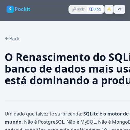
Pockit
Tools
Blog
PT
Back
O Renascimento do SQLi
banco de dados mais u
está dominando a prod
Um dado que talvez te surpreenda:
SQLite é o motor de
mundo.
Não é PostgreSQL. Não é MySQL. Não é MongoDB