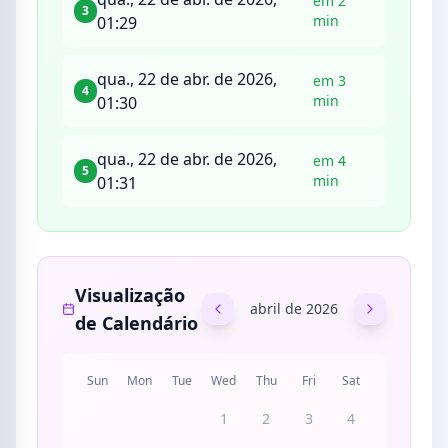
em 2
3
min
01:29
qua., 22 de abr. de 2026,
em 3
4
min
01:30
qua., 22 de abr. de 2026,
em 4
5
min
01:31
Visualização
abril de 2026
de Calendário
Sun
Mon
Tue
Wed
Thu
Fri
Sat
1
2
3
4