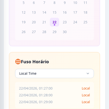
5
6
7
8
9
10
11
12
13
14
15
16
17
18
19
20
21
22
23
24
25
26
27
28
29
30
Fuso Horário
Local Time
22/04/2026, 01:27:00
Local
22/04/2026, 01:28:00
Local
22/04/2026, 01:29:00
Local