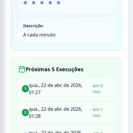
* * * * *
Descrição:
A cada minuto
Próximas 5 Execuções
qua., 22 de abr. de 2026,
em 0
1
min
01:27
qua., 22 de abr. de 2026,
em 1
2
min
01:28
qua., 22 de abr. de 2026,