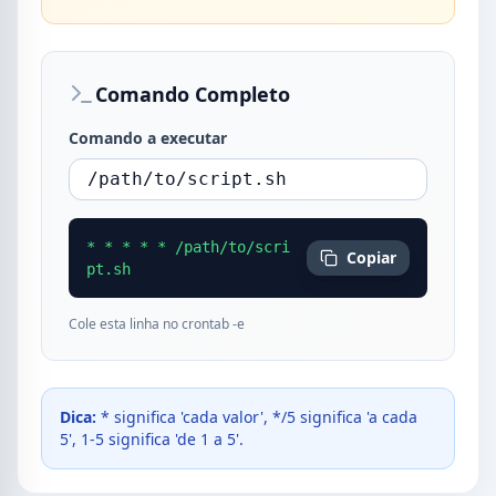
Comando Completo
Comando a executar
* * * * * /path/to/scri
Copiar
pt.sh
Cole esta linha no crontab -e
Dica:
* significa 'cada valor', */5 significa 'a cada
5', 1-5 significa 'de 1 a 5'.