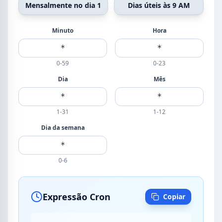
Mensalmente no dia 1
Dias úteis às 9 AM
Minuto
Hora
0-59
0-23
Dia
Mês
1-31
1-12
Dia da semana
0-6
Expressão Cron
Copiar