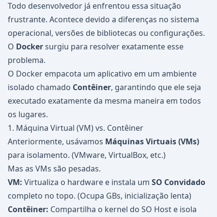
Todo desenvolvedor já enfrentou essa situação
frustrante. Acontece devido a diferenças no sistema
operacional, versões de bibliotecas ou configurações.
O
Docker
surgiu para resolver exatamente esse
problema.
O Docker empacota um aplicativo em um ambiente
isolado chamado
Contêiner
, garantindo que ele seja
executado exatamente da mesma maneira em todos
os lugares.
1. Máquina Virtual (VM) vs. Contêiner
Anteriormente, usávamos
Máquinas Virtuais (VMs)
para isolamento. (VMware, VirtualBox, etc.)
Mas as VMs são pesadas.
VM:
Virtualiza o hardware e instala um
SO Convidado
completo no topo. (Ocupa GBs, inicialização lenta)
Contêiner:
Compartilha o kernel do SO Host e isola