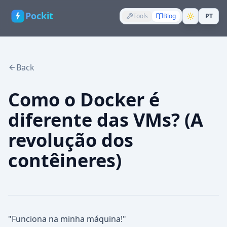
Pockit
Tools
Blog
PT
Back
Como o Docker é
diferente das VMs? (A
revolução dos
contêineres)
"Funciona na minha máquina!"